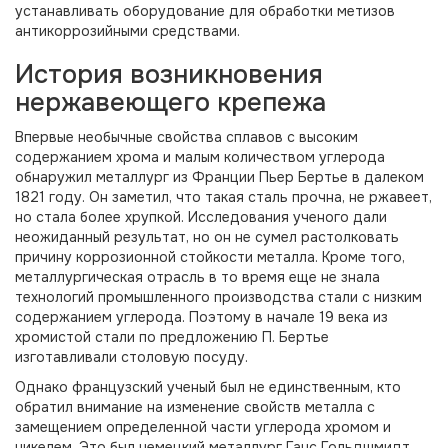
устанавливать оборудование для обработки метизов
антикоррозийными средствами.
История возникновения
нержавеющего крепежа
Впервые необычные свойства сплавов с высоким
содержанием хрома и малым количеством углерода
обнаружил металлург из Франции Пьер Бертье в далеком
1821 году. Он заметил, что такая сталь прочна, не ржавеет,
но стала более хрупкой. Исследования ученого дали
неожиданный результат, но он не сумел растолковать
причину коррозионной стойкости металла. Кроме того,
металлургическая отрасль в то время еще не знала
технологий промышленного производства стали с низким
содержанием углерода. Поэтому в начале 19 века из
хромистой стали по предложению П. Бертье
изготавливали столовую посуду.
Однако французский ученый был не единственным, кто
обратил внимание на изменение свойств металла с
замещением определенной части углерода хромом и
никелем. Это был немецкий металлург Ганс Гольдшмидт,