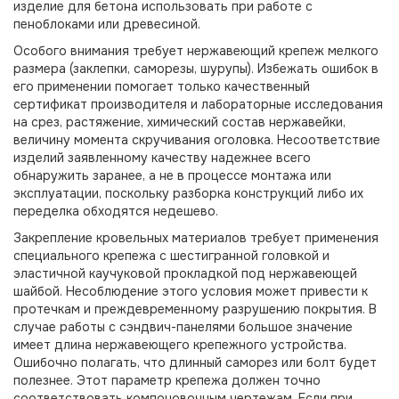
изделие для бетона использовать при работе с
пеноблоками или древесиной.
Особого внимания требует нержавеющий крепеж мелкого
размера (заклепки, саморезы, шурупы). Избежать ошибок в
его применении помогает только качественный
сертификат производителя и лабораторные исследования
на срез, растяжение, химический состав нержавейки,
величину момента скручивания оголовка. Несоответствие
изделий заявленному качеству надежнее всего
обнаружить заранее, а не в процессе монтажа или
эксплуатации, поскольку разборка конструкций либо их
переделка обходятся недешево.
Закрепление кровельных материалов требует применения
специального крепежа с шестигранной головкой и
эластичной каучуковой прокладкой под нержавеющей
шайбой. Несоблюдение этого условия может привести к
протечкам и преждевременному разрушению покрытия. В
случае работы с сэндвич-панелями большое значение
имеет длина нержавеющего крепежного устройства.
Ошибочно полагать, что длинный саморез или болт будет
полезнее. Этот параметр крепежа должен точно
соответствовать компоновочным чертежам. Если при