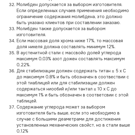
Молибден допускается за выбором изготовителя.
Если определенных случаев применения необходимо
ограничение содержания молибдена, это должно
быть указано клиентов при составлении заказаю.
Молибден также допускается за выбором
изготовителя.
Если массовая доля хрома ниже 17%, то массовая
доля никеля должна составлять минимум 12%.
В аустенитной стали с массвойо долей углерода
максимум 0,03% азот дожен составлять максимум
0,22%.
Для стабилизации должен содержать титан ≤ 5 x C
до максимум 0,8% и быть обозначен в соотвествии с
этой тиаблицей или для стабилизации должен
содержаться ниообий и/или тантал ≤ 10 x C до
максимум 1% и быть обозначен в соответсвии с этой
таблицей.
Содержание углерода может за выбором
изготовителя быть выше, если это необходимо в
случае с большими деаметрами для достижения
установленных механических свойст, но в стали выше
0,12%