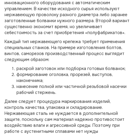
инновационного оборудования с автоматическим
управлением. В качестве исходного сырья используют
нержавеющую проволоку разного диаметра либо заранее
заготовленные болванки нужного размера. Второй вариант
существенно экономит время, но увеличивает
себестоимость за счет приобретения «полуфабрикатов».
Каждый тип нержавеющего крепежа требует применения
специальных станков. На примере изготовления болтов,
винтов, саморезов производственный процесс выглядит
следующим образом:
раскрой заготовок или подборка готовых болванок;
формирование оголовка, прорезей, выступов,
наконечника;
нанесение полной или частичной резьбовой насечки
рабочий стержень.
Далее следует процедура маркирования изделий,
контроль качества, упаковка и складирование.
Нержавеющая сталь не нуждается в дополнительной
защите, поскольку сам материал надежно противостоит
воздействию влаги и агрессивной среды. Поэтому при
работе с аустенитными сплавами нет нужды