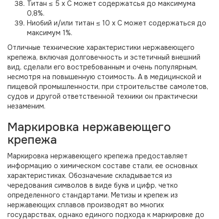
Титан ≤ 5 x C может содержатсья до максимума
0,8%.
Ниобий и/или титан ≤ 10 x C может содержаться до
максимум 1%.
Отличные технические характеристики нержавеющего
крепежа, включая долговечность и эстетичный внешний
вид, сделали его востребованным и очень популярным,
несмотря на повышенную стоимость. А в медицинской и
пищевой промышленности, при строительстве самолетов,
судов и другой ответственной техники он практически
незаменим.
Маркировка нержавеющего
крепежа
Маркировка нержавеющего крепежа предоставляет
информацию о химическом составе стали, ее основных
характеристиках. Обозначение складывается из
чередования символов в виде букв и цифр, четко
определенного стандартами. Метизы и крепеж из
нержавеющих сплавов производят во многих
государствах, однако единого подхода к маркировке до