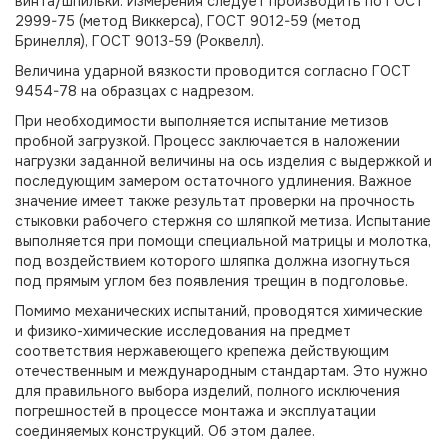
винта/шпильки. Измерения следует производить по ГОСТ
2999-75 (метод Виккерса), ГОСТ 9012-59 (метод
Бринелля), ГОСТ 9013-59 (Роквелл).
Величина ударной вязкости проводится согласно ГОСТ
9454-78 на образцах с надрезом.
При необходимости выполняется испытание метизов
пробной загрузкой. Процесс заключается в наложении
нагрузки заданной величины на ось изделия с выдержкой и
последующим замером остаточного удлинения. Важное
значение имеет также результат проверки на прочность
стыковки рабочего стержня со шляпкой метиза. Испытание
выполняется при помощи специальной матрицы и молотка,
под воздействием которого шляпка должна изогнуться
под прямым углом без появления трещин в подголовье.
Помимо механических испытаний, проводятся химические
и физико-химические исследования на предмет
соответствия нержавеющего крепежа действующим
отечественным и международным стандартам. Это нужно
для правильного выбора изделий, полного исключения
погрешностей в процессе монтажа и эксплуатации
соединяемых конструкций. Об этом далее.