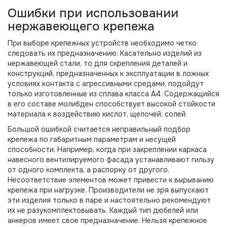
Ошибки при использовании
нержавеющего крепежа
При выборе крепежных устройств необходимо четко
следовать их предназначению. Касательно изделий из
нержавеющей стали, то для скрепления деталей и
конструкций, предназначенных к эксплуатации в ложных
условиях контакта с агрессивными средами, подойдут
только изготовленные из сплава класса А4. Содержащийся
в его составе молибден способствует высокой стойкости
материала к воздействию кислот, щелочей, солей.
Большой ошибкой считается неправильный подбор
крепежа по габаритным параметрам и несущей
способности. Например, когда при закреплении каркаса
навесного вентилируемого фасада устанавливают гильзу
от одного комплекта, а распорку от другого.
Несоответствие элементов может привести к вырыванию
крепежа при нагрузке. Производители не зря выпускают
эти изделия только в паре и настоятельно рекомендуют
их не разукомплектовывать. Каждый тип дюбелей или
анкеров имеет свое предназначение. Нельзя крепежное