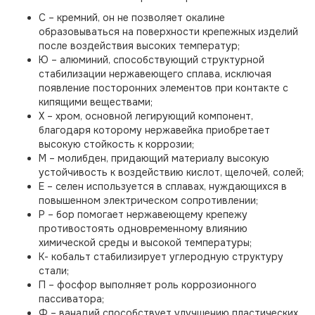
С – кремний, он не позволяет окалине
образовываться на поверхности крепежных изделий
после воздействия высоких температур;
Ю – алюминий, способствующий структурной
стабилизации нержавеющего сплава, исключая
появление посторонних элементов при контакте с
кипящими веществами;
Х – хром, основной легирующий компонент,
благодаря которому нержавейка приобретает
высокую стойкость к коррозии;
М – молибден, придающий материалу высокую
устойчивость к воздействию кислот, щелочей, солей;
Е – селен используется в сплавах, нуждающихся в
повышенном электрическом сопротивлении;
Р – бор помогает нержавеющему крепежу
противостоять одновременному влиянию
химической среды и высокой температуры;
К- кобальт стабилизирует углеродную структуру
стали;
П – фосфор выполняет роль коррозионного
пассиватора;
Ф – ванадий способствует улучшению пластических