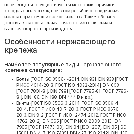
производство осуществляется методами горячих и
холодных штамповок, при этом резьбовые соединения
наносят при помощи валков-накаток. Таким образом
достигается повышенная точность изготовления и,
высокая скорость производства.
Особенности нержавеющего
крепежа
Наиболее популярные виды нержавеющего
крепежа следующие:
Болты (ГОСТ ISO 3506-1-2014; DIN 931, DIN 933 [ГОСТ
Р ИСО 4014-2013, ГОСТ ISO 4032-2014]; DIN 603
[ГОСТ 7801-81]; DIN 7991 [ГОСТ 7785-81, ГОСТ 7786-
81]; DIN 186; DIN 188; DIN 444 B и др.).
Винты (ГОСТ ISO 3506-3-2014; ГОСТ ISO 3506-4-
2014; ГОСТ Р ИСО 4017-2013; ГОСТ Р ИСО 8676-
2013; DIN 912 [ГОСТ Р ИСО 12474-2012, ГОСТ Р ИСО
4762-2012]; DIN 965 [ГОСТ Р ИСО 2009-2013]; DIN
7985 [ГОСТ 17473-80]; DIN 84 [ISO 1207]; DIN 85 [ISO
1580]; DIN 417 [ISO 7435]; DIN 427 [ISO 2342]; DIN 438