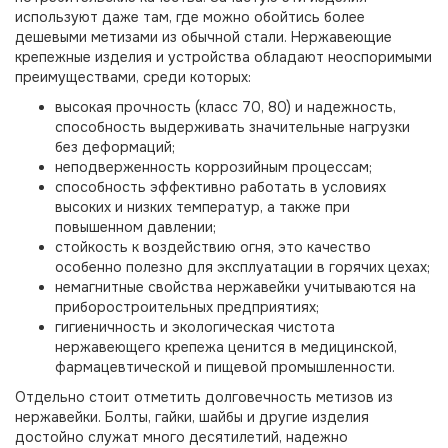
используют даже там, где можно обойтись более
дешевыми метизами из обычной стали. Нержавеющие
крепежные изделия и устройства обладают неоспоримыми
преимуществами, среди которых:
высокая прочность (класс 70, 80) и надежность,
способность выдерживать значительные нагрузки
без деформаций;
неподверженность коррозийным процессам;
способность эффективно работать в условиях
высоких и низких температур, а также при
повышенном давлении;
стойкость к воздействию огня, это качество
особенно полезно для эксплуатации в горячих цехах;
немагнитные свойства нержавейки учитываются на
приборостроительных предприятиях;
гигиеничность и экологическая чистота
нержавеющего крепежа ценится в медицинской,
фармацевтической и пищевой промышленности.
Отдельно стоит отметить долговечность метизов из
нержавейки. Болты, гайки, шайбы и другие изделия
достойно служат много десятилетий, надежно