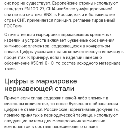
сих пор не существует. Европейские страны используют
стандарт EN 100 27, США наиболее унифицированной
считается система ANSI, в России, как и в большинстве
стран СНГ, применяется принцип, регламентированный
ГОСТами.
Отечественная маркировка нержавеющих крепежных
изделий и устройств включает буквенные обозначения
химических элементов, содержащихся в конкретном
сплаве. Цифры указывают на их количественную величину в
процентах. К примеру, если на изделии нанесено
обозначение Х5Crni18-10, то состав исходного материала
таков:
Цифры в маркировке
нержавеющей стали
Причем если сплав содержит какой-либо элемент в
мизерном количестве, то после буквенного обозначения
цифра не ставится. Российские нормативные документы,
помимо принятых в периодической таблице, используют
следующие литеры для маркирования химических
компонентов в составе нержавеющего сплава: