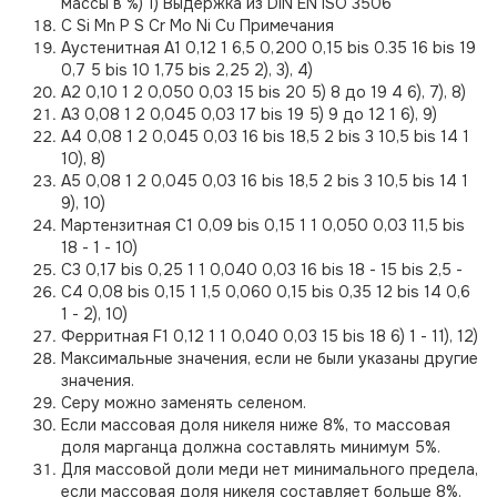
массы в %) 1) Выдержка из DIN EN ISO 3506
C Si Mn P S Cr Mo Ni Cu Примечания
Аустенитная А1 0,12 1 6,5 0,200 0,15 bis 0.35 16 bis 19
0,7 5 bis 10 1,75 bis 2,25 2), 3), 4)
А2 0,10 1 2 0,050 0,03 15 bis 20 5) 8 до 19 4 6), 7), 8)
А3 0,08 1 2 0,045 0,03 17 bis 19 5) 9 до 12 1 6), 9)
А4 0,08 1 2 0,045 0,03 16 bis 18,5 2 bis 3 10,5 bis 14 1
10), 8)
А5 0,08 1 2 0,045 0,03 16 bis 18,5 2 bis 3 10,5 bis 14 1
9), 10)
Мартензитная C1 0,09 bis 0,15 1 1 0,050 0,03 11,5 bis
18 - 1 - 10)
C3 0,17 bis 0,25 1 1 0,040 0,03 16 bis 18 - 15 bis 2,5 -
C4 0,08 bis 0,15 1 1,5 0,060 0,15 bis 0,35 12 bis 14 0,6
1 - 2), 10)
Ферритная F1 0,12 1 1 0,040 0,03 15 bis 18 6) 1 - 11), 12)
Максимальные значения, если не были указаны другие
значения.
Серу можно заменять селеном.
Если массовая доля никеля ниже 8%, то массовая
доля марганца должна составлять минимум 5%.
Для массовой доли меди нет минимального предела,
если массовая доля никеля составляет больше 8%.