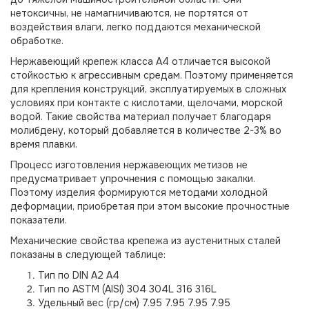
нетоксичны, не намагничиваются, не портятся от
воздействия влаги, легко поддаются механической
обработке.
Нержавеющий крепеж класса А4 отличается высокой
стойкостью к агрессивным средам. Поэтому применяется
для крепления конструкций, эксплуатируемых в сложных
условиях при контакте с кислотами, щелочами, морской
водой. Такие свойства материал получает благодаря
молибдену, который добавляется в количестве 2-3% во
время плавки.
Процесс изготовления нержавеющих метизов не
предусматривает упрочнения с помощью закалки.
Поэтому изделия формируются методами холодной
деформации, приобретая при этом высокие прочностные
показатели.
Механические свойства крепежа из аустенитных сталей
показаны в следующей таблице:
Тип по DIN A2 A4
Тип по ASTM (AISI) 304 304L 316 316L
Удельный вес (гр/см) 7.95 7.95 7.95 7.95