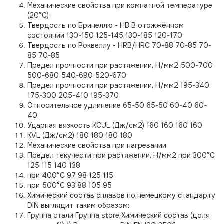
Механические свойства при комнатной температуре
(20°С)
Твердость по Бринеллю - НВ В отожжённом
состоянии 130-150 125-145 130-185 120-170
Твердость по Роквеллу - HRB/HRC 70-88 70-85 70-
85 70-85
Предел прочности при растяжении, H/мм2 500-700
500-680 540-690 520-670
Предел прочности при растяжении, H/мм2 195-340
175-300 205-410 195-370
Относительное удлинение 65-50 65-50 60-40 60-
40
Ударная вязкость KCUL (Дж/см2) 160 160 160 160
KVL (Дж/см2) 180 180 180 180
Механические свойства при нагревании
Предел текучести при растяжении, H/мм2 при 300°C
125 115 140 138
при 400°C 97 98 125 115
при 500°C 93 88 105 95
Химический состав сплавов по немецкому стандарту
DIN выглядит таким образом:
Группа стали Группа store Химический состав (доля