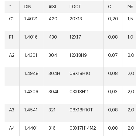
*
DIN
AISI
ГОСТ
C
Mn
С1
1.4021
420
20Х13
0,20
1,5
F1
1.4016
430
12Х17
0,08
1,0
A2
1.4301
304
12Х18Н9
0,07
2,0
1.4948
304H
08Х18Н10
0,08
2,0
1.4306
304L
03Х18Н11
0,03
2,0
A3
1.4541
321
08Х18Н10Т
0,08
2,0
A4
1.4401
316
03Х17Н14М2
0,08
2,0