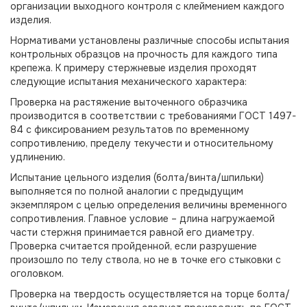
организации выходного контроля с клеймением каждого
изделия.
Нормативами установлены различные способы испытания
контрольных образцов на прочность для каждого типа
крепежа. К примеру стержневые изделия проходят
следующие испытания механического характера:
Проверка на растяжение выточенного образчика
производится в соответствии с требованиями ГОСТ 1497-
84 с фиксированием результатов по временному
сопротивлению, пределу текучести и относительному
удлинению.
Испытание цельного изделия (болта/винта/шпильки)
выполняется по полной аналогии с предыдущим
экземпляром с целью определения величины временного
сопротивления. Главное условие – длина нагружаемой
части стержня принимается равной его диаметру.
Проверка считается пройденной, если разрушение
произошло по телу ствола, но не в точке его стыковки с
оголовком.
Проверка на твердость осуществляется на торце болта/