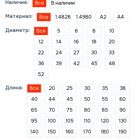
Наличие:
Все
В наличии
Материал:
Все
1.4828
1.4980
A2
A4
Диаметр:
Все
5
6
8
10
12
14
16
18
20
22
24
27
30
33
36
39
42
45
48
52
Длина:
Все
20
25
30
35
38
40
44
45
50
55
60
65
70
75
80
85
90
95
100
105
110
120
130
140
150
160
170
180
190