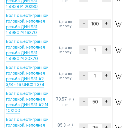
резьба ДИН 931
шт
1.4828 M 20X80
Болт с шестигранной
головкой, неполная
Цена по
-
+
запросу
резьба ДИН 931
1.4980 M 16X70
Болт с шестигранной
головкой, неполная
Цена по
-
+
запросу
резьба ДИН 931
1.4980 M 20X70
Болт с шестигранной
головкой, неполная
Цена по
-
+
запросу
резьба ДИН 931 А2
3/8 - 16 UNCX 1 3/4
Болт с шестигранной
головкой, неполная
73.57
/
a
-
+
резьба ДИН 931 А2 M
шт
10X100
Болт с шестигранной
головкой, неполная
85.3
/
a
-
+