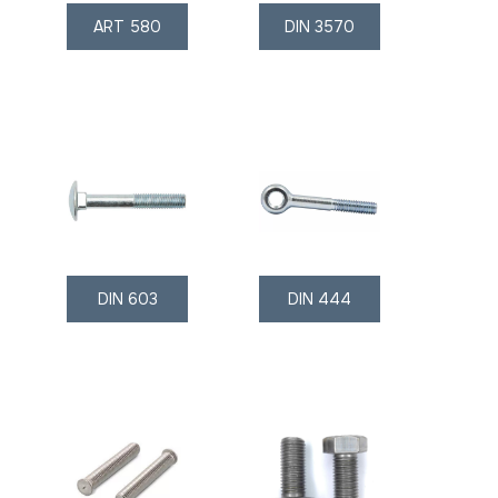
ART 580
DIN 3570
DIN 603
DIN 444