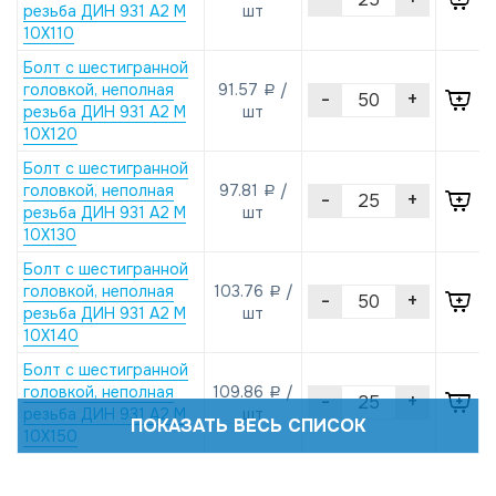
резьба ДИН 931 А2 M
шт
10X110
Болт с шестигранной
головкой, неполная
91.57
/
a
-
+
резьба ДИН 931 А2 M
шт
10X120
Болт с шестигранной
головкой, неполная
97.81
/
a
-
+
резьба ДИН 931 А2 M
шт
10X130
Болт с шестигранной
головкой, неполная
103.76
/
a
-
+
резьба ДИН 931 А2 M
шт
10X140
Болт с шестигранной
головкой, неполная
109.86
/
a
-
+
резьба ДИН 931 А2 M
шт
ПОКАЗАТЬ ВЕСЬ СПИСОК
10X150