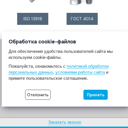
ISO 13918
ГОСТ 4014
Обработка cookie-файлов
Для обеспечения удобства пользователей сайта мы
используем cookie-файлы.
Пожалуйста, ознакомьтесь с
политикой обработки
персональных данных
,
условиями работы сайта
и
© 2017 A2A4
примите пользовательское соглашение.
Крепеж из нержавеющей стали А2 А4.
Все права защищены.
Отклонить
Принять
Разработка сайта -
Неткам
Заказать звонок