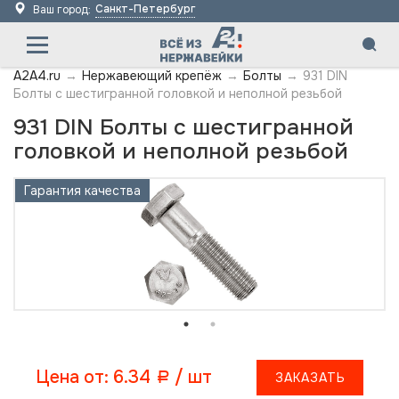
Санкт-Петербург
Ваш город:
A2A4.ru
→
Нержавеющий крепёж
→
Болты
→
931 DIN
Болты с шестигранной головкой и неполной резьбой
931 DIN Болты с шестигранной
головкой и неполной резьбой
Гарантия качества
Цена от: 6.34
/ шт
ЗАКАЗАТЬ
a