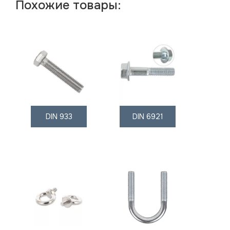
Похожие товары:
DIN 933
DIN 6921