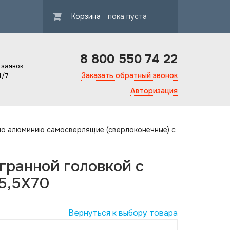
Корзина
пока пуста
8 800 550 74 22
 заявок
Заказать обратный звонок
4/7
Авторизация
по алюминию самосверлящие (сверлоконечные) с
гранной головкой с
5,5X70
Вернуться к выбору товара
Гарантия ка