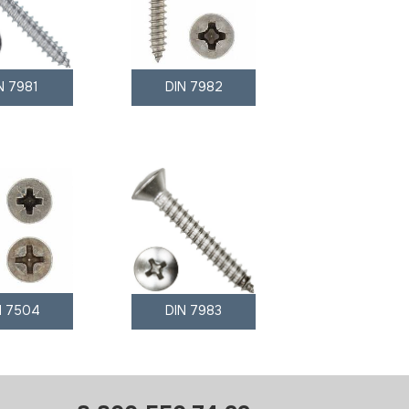
N 7981
DIN 7982
N 7504
DIN 7983