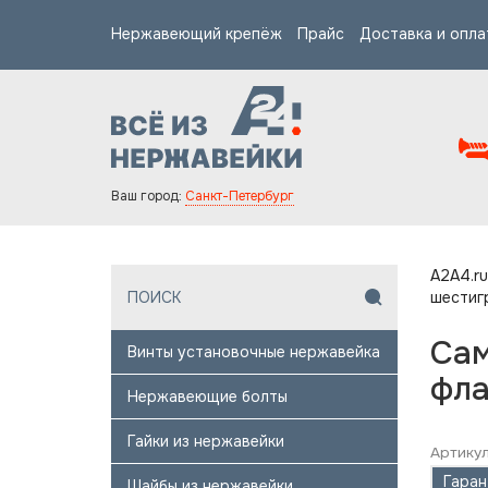
Нержавеющий крепёж
Прайс
Доставка и опла
Ваш город:
Санкт-Петербург
A2A4.ru
шестиг
Сам
Винты установочные нержавейка
фла
Нержавеющие болты
Гайки из нержавейки
Артикул
Гаран
Шайбы из нержавейки