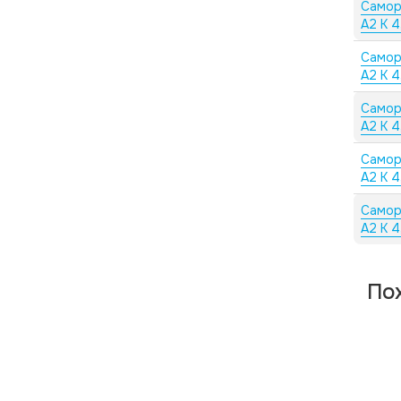
Самор
А2 K 4
Самор
А2 K 4
Самор
А2 K 4
Самор
А2 K 4
Самор
А2 K 4
По