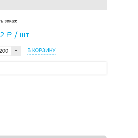
ь заказ:
82
/ шт
a
+
В КОРЗИНУ