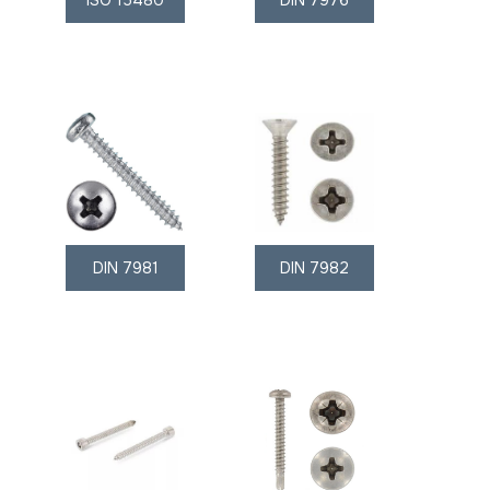
ISO 15480
DIN 7976
DIN 7981
DIN 7982