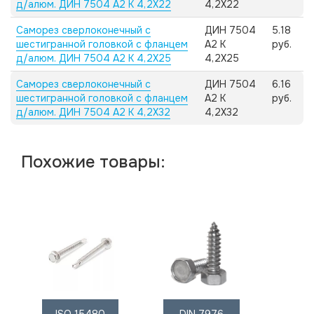
д/алюм. ДИН 7504 А2 K 4,2X22
4,2X22
Саморез сверлоконечный с
ДИН 7504
5.18
шестигранной головкой с фланцем
А2 K
руб.
д/алюм. ДИН 7504 А2 K 4,2X25
4,2X25
Саморез сверлоконечный с
ДИН 7504
6.16
шестигранной головкой с фланцем
А2 K
руб.
д/алюм. ДИН 7504 А2 K 4,2X32
4,2X32
Похожие товары: