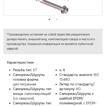
*Производитель оставляет за собой право без уведомления
дилера менять, внешний вид, комплектацию товара и место его
производства. Указанная информация не является публичной
офертой
Характеристики:
Резьба тип:
ST
s:
8
Саморезы/Шурупы
Стандарты аналоги:
ISO
головка форма:
15480
шестигранная
Литер по стандарту/
Саморезы/Шурупы тип
артикулу:
KO
конца:
самосверлящий
Саморезы/Шурупы с
(со сверлом)
шайбой EPDM/
Саморезы/Шурупы тип
полиамидной:
с EPDM-