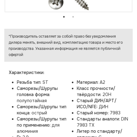
*Производитель оставляет за собой право без уведомления
дилера менять, внешний вид, комплектацию товара и место его
производства. Указанная информация не является публичной
офертой
Характеристики:
Резьба тип:
ST
Материал:
A2
Саморезы/Шурупы
Класс прочности/
головка форма:
твёрдости:
20H
полупотайная
Старый ДИН/АРТ/
Саморезы/Шурупы тип
ИСО/NFE:
ДИН
конца:
острый
Старый номер:
7983
Саморезы/Шурупы тип
Стандарты аналоги:
DIN
по применению:
для
7983 TX
алюминия
Литер по стандарту/