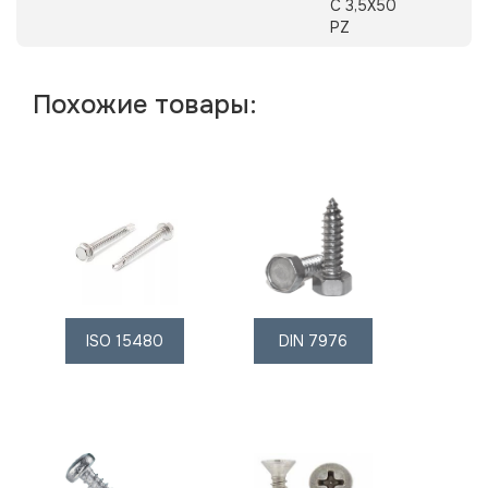
C 3,5X50
PZ
Похожие товары:
ISO 15480
DIN 7976