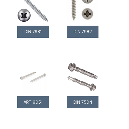
DIN 7981
DIN 7982
ART 9051
DIN 7504