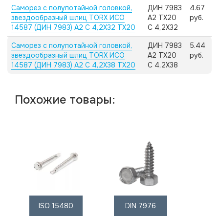
Саморез с полупотайной головкой,
ДИН 7983
4.67
звездообразный шлиц TORX ИСО
А2 TX20
руб.
14587 (ДИН 7983) А2 C 4,2X32 TX20
C 4,2X32
Саморез с полупотайной головкой,
ДИН 7983
5.44
звездообразный шлиц TORX ИСО
А2 TX20
руб.
14587 (ДИН 7983) А2 C 4,2X38 TX20
C 4,2X38
Похожие товары:
ISO 15480
DIN 7976