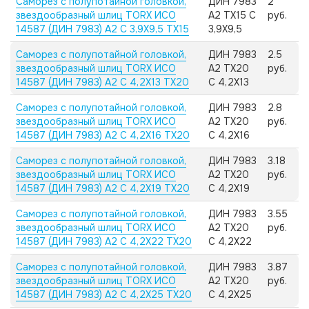
Саморез с полупотайной головкой,
ДИН 7983
2
звездообразный шлиц TORX ИСО
А2 TX15 C
руб.
14587 (ДИН 7983) А2 C 3,9X9,5 TX15
3,9X9,5
Саморез с полупотайной головкой,
ДИН 7983
2.5
звездообразный шлиц TORX ИСО
А2 TX20
руб.
14587 (ДИН 7983) А2 C 4,2X13 TX20
C 4,2X13
Саморез с полупотайной головкой,
ДИН 7983
2.8
звездообразный шлиц TORX ИСО
А2 TX20
руб.
14587 (ДИН 7983) А2 C 4,2X16 TX20
C 4,2X16
Саморез с полупотайной головкой,
ДИН 7983
3.18
звездообразный шлиц TORX ИСО
А2 TX20
руб.
14587 (ДИН 7983) А2 C 4,2X19 TX20
C 4,2X19
Саморез с полупотайной головкой,
ДИН 7983
3.55
звездообразный шлиц TORX ИСО
А2 TX20
руб.
14587 (ДИН 7983) А2 C 4,2X22 TX20
C 4,2X22
Саморез с полупотайной головкой,
ДИН 7983
3.87
звездообразный шлиц TORX ИСО
А2 TX20
руб.
14587 (ДИН 7983) А2 C 4,2X25 TX20
C 4,2X25