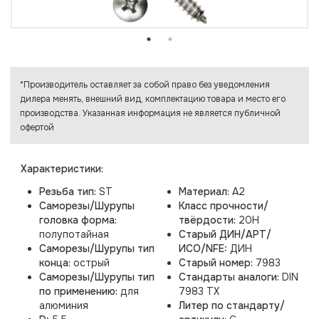
*Производитель оставляет за собой право без уведомления
дилера менять, внешний вид, комплектацию товара и место его
производства. Указанная информация не является публичной
офертой
Характеристики:
Резьба тип:
ST
Материал:
A2
Саморезы/Шурупы
Класс прочности/
головка форма:
твёрдости:
20H
полупотайная
Старый ДИН/АРТ/
Саморезы/Шурупы тип
ИСО/NFE:
ДИН
конца:
острый
Старый номер:
7983
Саморезы/Шурупы тип
Стандарты аналоги:
DIN
по применению:
для
7983 TX
алюминия
Литер по стандарту/