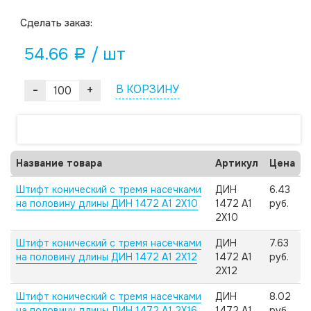
Cделать заказ:
54.66
/ шт
a
-
+
В КОРЗИНУ
Название товара
Артикул
Цена
Штифт конический с тремя насечками
ДИН
6.43
на половину длины ДИН 1472 А1 2X10
1472 А1
руб.
2X10
Штифт конический с тремя насечками
ДИН
7.63
на половину длины ДИН 1472 А1 2X12
1472 А1
руб.
2X12
Штифт конический с тремя насечками
ДИН
8.02
на половину длины ДИН 1472 А1 2X16
1472 А1
руб.