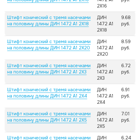
2X16
Штифт конический с тремя насечками
ДИН
9.68
на половину длины ДИН 1472 А1 2X18
1472 А1
руб.
2X18
Штифт конический с тремя насечками
ДИН
8.59
на половину длины ДИН 1472 А1 2X20
1472 А1
руб.
2X20
Штифт конический с тремя насечками
ДИН
6.72
на половину длины ДИН 1472 А1 2X3
1472 А1
руб.
2X3
Штифт конический с тремя насечками
ДИН
6.91
на половину длины ДИН 1472 А1 2X4
1472 А1
руб.
2X4
Штифт конический с тремя насечками
ДИН
7.01
на половину длины ДИН 1472 А1 2X5
1472 А1
руб.
2X5
Штифт конический с тремя насечками
ДИН
6.24