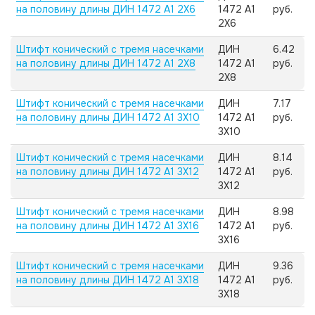
на половину длины ДИН 1472 А1 2X6
1472 А1
руб.
2X6
Штифт конический с тремя насечками
ДИН
6.42
на половину длины ДИН 1472 А1 2X8
1472 А1
руб.
2X8
Штифт конический с тремя насечками
ДИН
7.17
на половину длины ДИН 1472 А1 3X10
1472 А1
руб.
3X10
Штифт конический с тремя насечками
ДИН
8.14
на половину длины ДИН 1472 А1 3X12
1472 А1
руб.
3X12
Штифт конический с тремя насечками
ДИН
8.98
на половину длины ДИН 1472 А1 3X16
1472 А1
руб.
3X16
Штифт конический с тремя насечками
ДИН
9.36
на половину длины ДИН 1472 А1 3X18
1472 А1
руб.
3X18