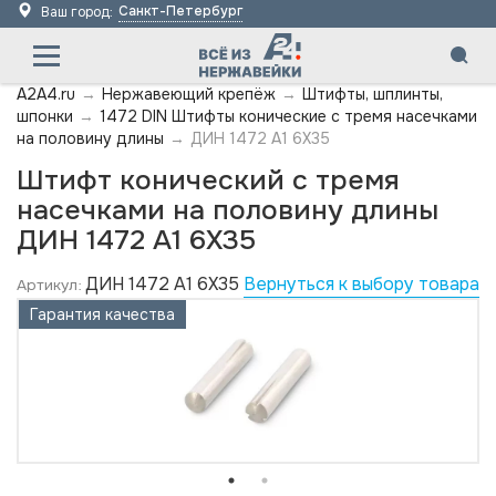
Санкт-Петербург
Ваш город:
A2A4.ru
→
Нержавеющий крепёж
→
Штифты, шплинты,
шпонки
→
1472 DIN Штифты конические с тремя насечками
на половину длины
→
ДИН 1472 А1 6X35
Штифт конический с тремя
насечками на половину длины
ДИН 1472 А1 6X35
ДИН 1472 А1 6X35
Вернуться к выбору товара
Артикул:
Гарантия качества