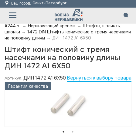
Санкт-Петербург
Ваш город:
A2A4.ru
→
Нержавеющий крепёж
→
Штифты, шплинты,
шпонки
→
1472 DIN Штифты конические с тремя насечками
на половину длины
→
ДИН 1472 А1 6X50
Штифт конический с тремя
насечками на половину длины
ДИН 1472 А1 6X50
ДИН 1472 А1 6X50
Вернуться к выбору товара
Артикул:
Гарантия качества