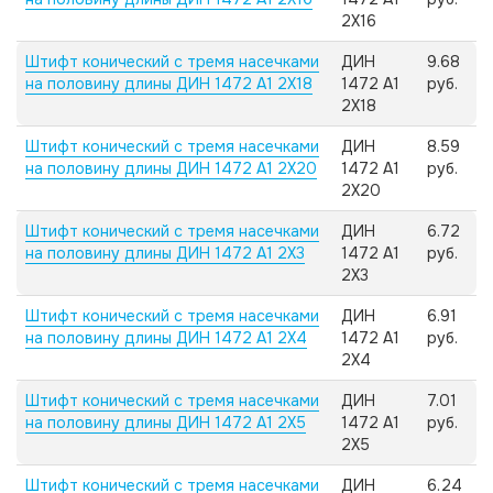
2X16
Штифт конический с тремя насечками
ДИН
9.68
на половину длины ДИН 1472 А1 2X18
1472 А1
руб.
2X18
Штифт конический с тремя насечками
ДИН
8.59
на половину длины ДИН 1472 А1 2X20
1472 А1
руб.
2X20
Штифт конический с тремя насечками
ДИН
6.72
на половину длины ДИН 1472 А1 2X3
1472 А1
руб.
2X3
Штифт конический с тремя насечками
ДИН
6.91
на половину длины ДИН 1472 А1 2X4
1472 А1
руб.
2X4
Штифт конический с тремя насечками
ДИН
7.01
на половину длины ДИН 1472 А1 2X5
1472 А1
руб.
2X5
Штифт конический с тремя насечками
ДИН
6.24