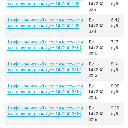
на половину длины ДИН 1472 А1 2X6
1472 А1
руб.
2X6
Штифт конический с тремя насечками
ДИН
6.42
на половину длины ДИН 1472 А1 2X8
1472 А1
руб.
2X8
Штифт конический с тремя насечками
ДИН
7.17
на половину длины ДИН 1472 А1 3X10
1472 А1
руб.
3X10
Штифт конический с тремя насечками
ДИН
8.14
на половину длины ДИН 1472 А1 3X12
1472 А1
руб.
3X12
Штифт конический с тремя насечками
ДИН
8.98
на половину длины ДИН 1472 А1 3X16
1472 А1
руб.
3X16
Штифт конический с тремя насечками
ДИН
9.36
на половину длины ДИН 1472 А1 3X18
1472 А1
руб.
3X18