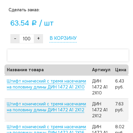
Cделать заказ:
63.54
/ шт
a
-
+
В КОРЗИНУ
Название товара
Артикул
Цена
Штифт конический с тремя насечками
ДИН
6.43
на половину длины ДИН 1472 А1 2X10
1472 А1
руб.
2X10
Штифт конический с тремя насечками
ДИН
7.63
на половину длины ДИН 1472 А1 2X12
1472 А1
руб.
2X12
Штифт конический с тремя насечками
ДИН
8.02
на половину длины ДИН 1472 А1 2X16
1472 А1
руб.