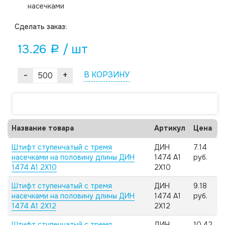
насечками
Cделать заказ:
13.26
/ шт
a
-
+
В КОРЗИНУ
Название товара
Артикул
Цена
Штифт ступенчатый с тремя
ДИН
7.14
насечками на половину длины ДИН
1474 А1
руб.
1474 А1 2X10
2X10
Штифт ступенчатый с тремя
ДИН
9.18
насечками на половину длины ДИН
1474 А1
руб.
1474 А1 2X12
2X12
Штифт ступенчатый с тремя
ДИН
10.42