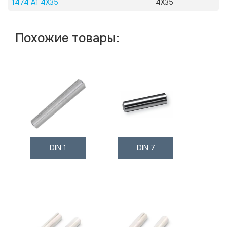
1474 А1 4X35
4X35
Похожие товары:
DIN 1
DIN 7