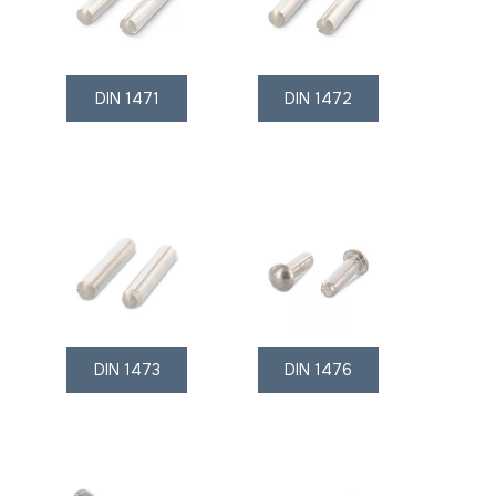
DIN 1471
DIN 1472
DIN 1473
DIN 1476