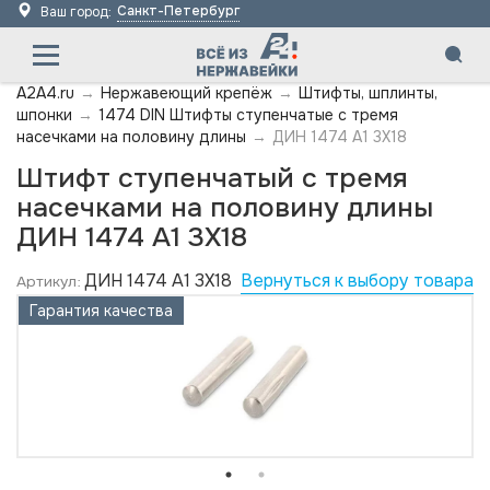
Санкт-Петербург
Ваш город:
A2A4.ru
→
Нержавеющий крепёж
→
Штифты, шплинты,
шпонки
→
1474 DIN Штифты ступенчатые с тремя
насечками на половину длины
→
ДИН 1474 А1 3X18
Штифт ступенчатый с тремя
насечками на половину длины
ДИН 1474 А1 3X18
ДИН 1474 А1 3X18
Вернуться к выбору товара
Артикул:
Гарантия качества