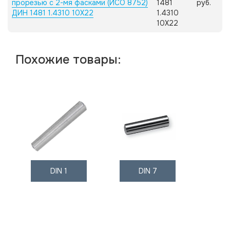
прорезью с 2-мя фасками (ИСО 8752)
1481
руб.
ДИН 1481 1.4310 10X22
1.4310
10X22
Похожие товары:
DIN 1
DIN 7