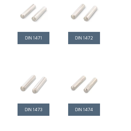
DIN 1471
DIN 1472
DIN 1473
DIN 1474