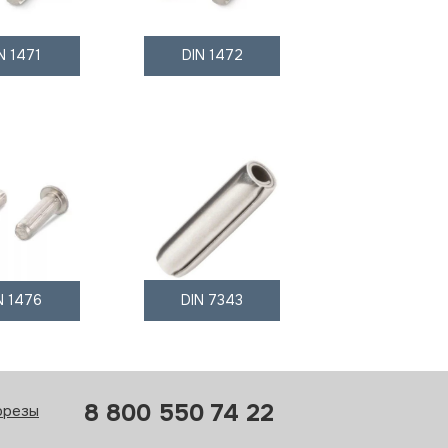
N 1471
DIN 1472
N 1476
DIN 7343
8 800 550 74 22
орезы