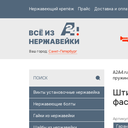
Нержавеющий крепёж
Прайс
Доставка и опла
Ваш город:
Санкт-Петербург
A2A4.ru
пружин
Шти
Винты установочные нержавейка
фас
Нержавеющие болты
Гайки из нержавейки
Артикул
Гаран
Шайбы из нержавейки