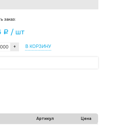
ь заказ:
6
/ шт
a
+
В КОРЗИНУ
Артикул
Цена