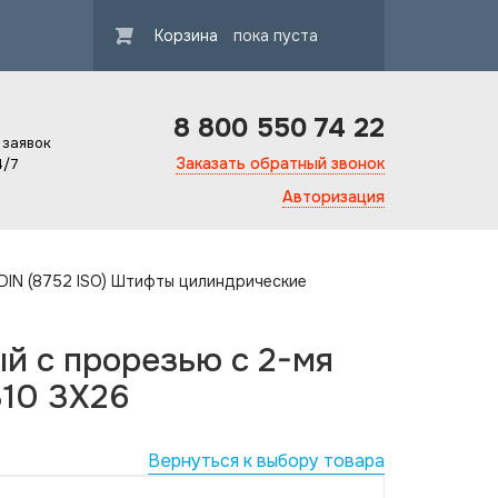
Корзина
пока пуста
8 800 550 74 22
 заявок
Заказать обратный звонок
4/7
Авторизация
 DIN (8752 ISO) Штифты цилиндрические
 с прорезью с 2-мя
310 3X26
Вернуться к выбору товара
Гарантия ка