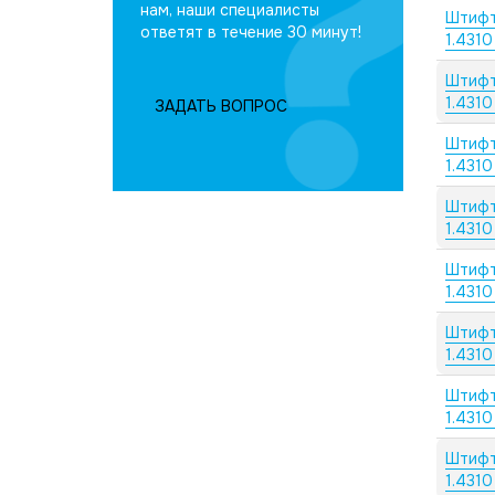
нам, наши специалисты
Штифт
ответят в течение 30 минут!
1.4310
Штифт
1.4310
ЗАДАТЬ ВОПРОС
Штифт
1.4310
Штифт
1.4310
Штифт
1.4310
Штифт
1.4310
Штифт
1.4310
Штифт
1.4310