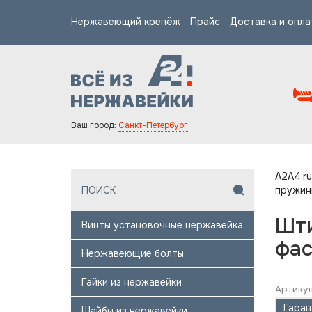
Нержавеющий крепёж
Прайс
Доставка и опла
Ваш город:
Санкт-Петербург
A2A4.ru
пружин
Шти
Винты установочные нержавейка
фас
Нержавеющие болты
Гайки из нержавейки
Артикул
Гаран
Шайбы из нержавейки