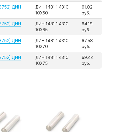
8752) ДИН
ДИН 1481 1.4310
61.02
10X60
руб.
8752) ДИН
ДИН 1481 1.4310
64.19
10X65
руб.
8752) ДИН
ДИН 1481 1.4310
67.58
10X70
руб.
8752) ДИН
ДИН 1481 1.4310
69.44
10X75
руб.