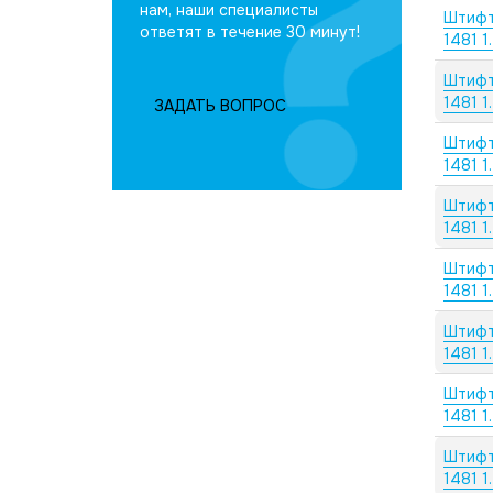
нам, наши специалисты
Штифт
ответят в течение 30 минут!
1481 1
Штифт
1481 1
ЗАДАТЬ ВОПРОС
Штифт
1481 1
Штифт
1481 1
Штифт
1481 1
Штифт
1481 1
Штифт
1481 1
Штифт
1481 1