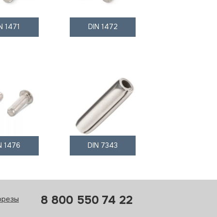
N 1471
DIN 1472
N 1476
DIN 7343
8 800 550 74 22
орезы