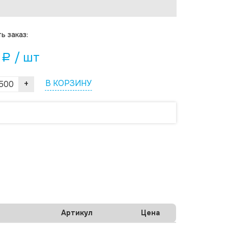
ь заказ:
/ шт
a
+
В КОРЗИНУ
Артикул
Цена