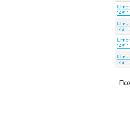
Штифт
1481 1
Штифт
1481 1
Штифт
1481 1
Штифт
1481 1
По