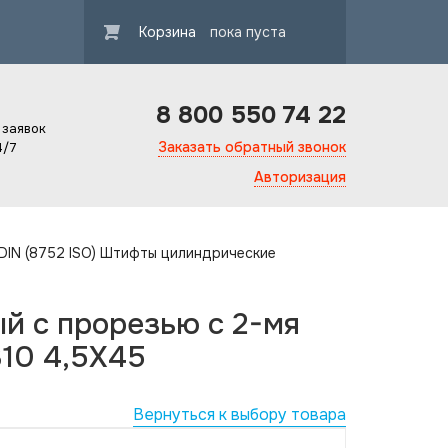
Корзина
пока пуста
8 800 550 74 22
 заявок
Заказать обратный звонок
4/7
Авторизация
 DIN (8752 ISO) Штифты цилиндрические
 с прорезью с 2-мя
310 4,5X45
Вернуться к выбору товара
Гарантия ка