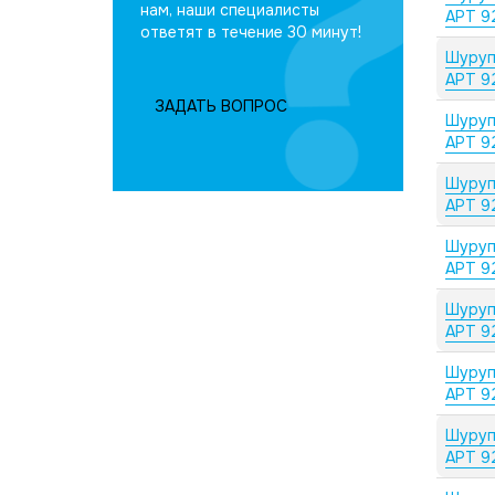
нам, наши специалисты
АРТ 9
ответят в течение 30 минут!
Шуруп
АРТ 9
ЗАДАТЬ ВОПРОС
Шуруп
АРТ 9
Шуруп
АРТ 9
Шуруп
АРТ 9
Шуруп
АРТ 9
Шуруп
АРТ 9
Шуруп
АРТ 9