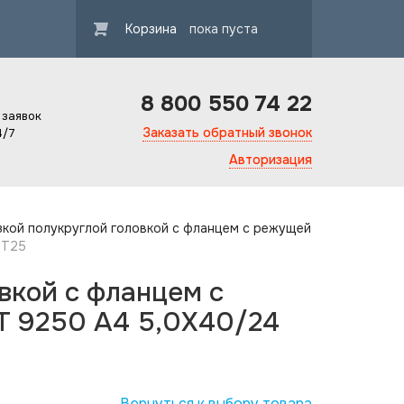
Корзина
пока пуста
8 800 550 74 22
 заявок
Заказать обратный звонок
4/7
Авторизация
кой полукруглой головкой с фланцем с режущей
 T25
вкой с фланцем с
Т 9250 А4 5,0X40/24
Вернуться к выбору товара