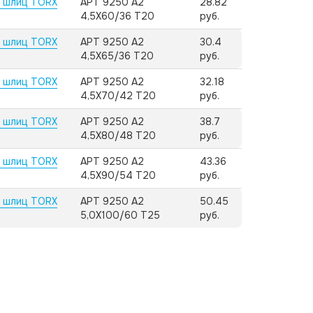
, шлиц TORX
АРТ 9250 А2
28.82
4,5X60/36 T20
руб.
, шлиц TORX
АРТ 9250 А2
30.4
4,5X65/36 T20
руб.
, шлиц TORX
АРТ 9250 А2
32.18
4,5X70/42 T20
руб.
, шлиц TORX
АРТ 9250 А2
38.7
4,5X80/48 T20
руб.
, шлиц TORX
АРТ 9250 А2
43.36
4,5X90/54 T20
руб.
, шлиц TORX
АРТ 9250 А2
50.45
5,0X100/60 T25
руб.