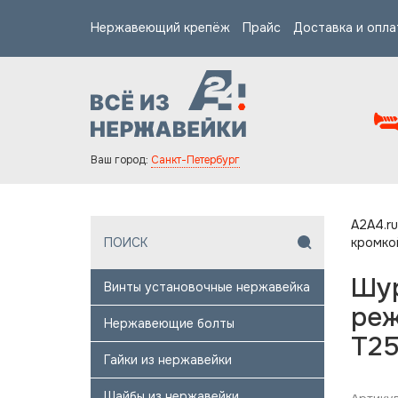
Нержавеющий крепёж
Прайс
Доставка и опла
Ваш город:
Санкт-Петербург
A2A4.ru
кромко
Шур
Винты установочные нержавейка
реж
Нержавеющие болты
T2
Гайки из нержавейки
Шайбы из нержавейки