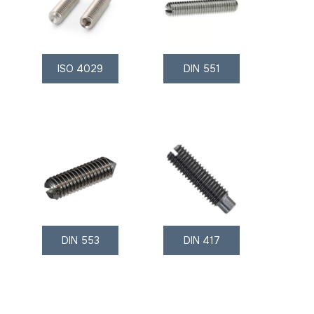
ISO 4029
DIN 551
DIN 553
DIN 417