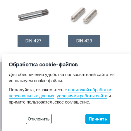
DIN 427
DIN 438
Обработка cookie-файлов
Для обеспечения удобства пользователей сайта мы
используем cookie-файлы.
Пожалуйста, ознакомьтесь с
политикой обработки
персональных данных
,
условиями работы сайта
и
© 2017 A2A4
примите пользовательское соглашение.
Крепеж из нержавеющей стали А2 А4.
Все права защищены.
Отклонить
Принять
Разработка сайта -
Неткам