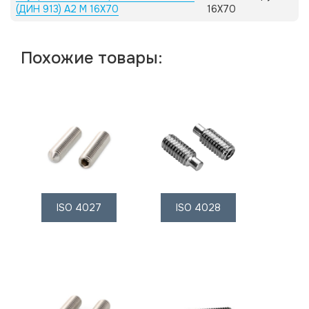
(ДИН 913) А2 M 16X70
16X70
Похожие товары:
ISO 4027
ISO 4028