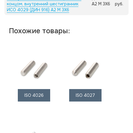
концом, внутренний шестигранник
А2 M 3X6
руб.
ИСО 4029 (ДИН 916) А2 M 3X6
Похожие товары:
ISO 4026
ISO 4027