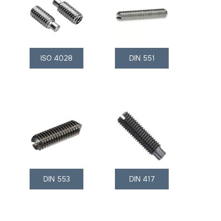
ISO 4028
DIN 551
DIN 553
DIN 417