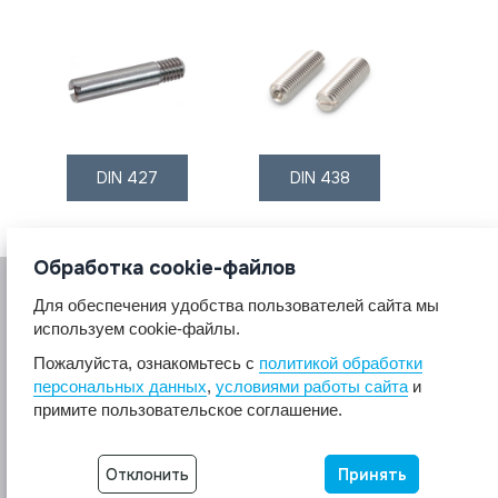
DIN 427
DIN 438
Обработка cookie-файлов
Для обеспечения удобства пользователей сайта мы
используем cookie-файлы.
Пожалуйста, ознакомьтесь с
политикой обработки
персональных данных
,
условиями работы сайта
и
© 2017 A2A4
примите пользовательское соглашение.
Крепеж из нержавеющей стали А2 А4.
Все права защищены.
Отклонить
Принять
Разработка сайта -
Неткам