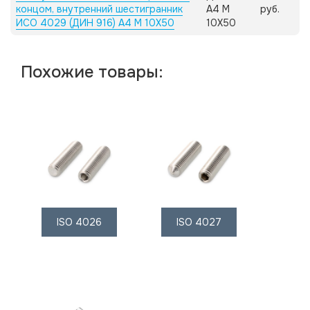
концом, внутренний шестигранник
А4 M
руб.
ИСО 4029 (ДИН 916) А4 M 10X50
10X50
Похожие товары:
ISO 4026
ISO 4027