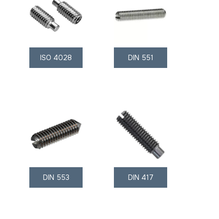
ISO 4028
DIN 551
DIN 553
DIN 417