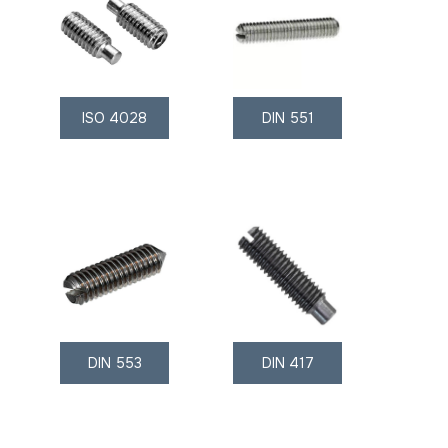
ISO 4028
DIN 551
DIN 553
DIN 417