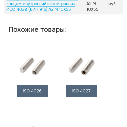
концом, внутренний шестигранник
А2 M
руб.
ИСО 4029 (ДИН 916) А2 M 10X55
10X55
Похожие товары:
ISO 4026
ISO 4027