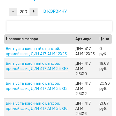
-
+
В КОРЗИНУ
Название товара
Артикул
Цена
Винт установочный с цапфой,
ДИН 417
0
прямой шлиц ДИН 417 А1 M 12X25
А1 M 12X25
руб.
Винт установочный с цапфой,
ДИН 417
19.68
прямой шлиц ДИН 417 А1 M 2,5X10
А1 M
руб.
2,5X10
Винт установочный с цапфой,
ДИН 417
20.96
прямой шлиц ДИН 417 А1 M 2,5X12
А1 M
руб.
2,5X12
Винт установочный с цапфой,
ДИН 417
21.87
прямой шлиц ДИН 417 А1 M 2,5X16
А1 M
руб.
2,5X16