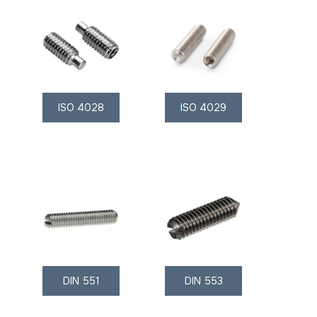
ISO 4028
ISO 4029
DIN 551
DIN 553