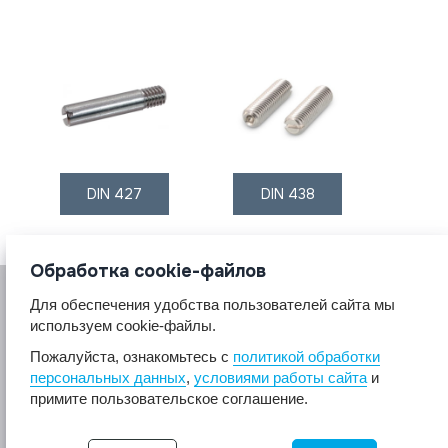
DIN 427
DIN 438
Обработка cookie-файлов
Для обеспечения удобства пользователей сайта мы
используем cookie-файлы.
Пожалуйста, ознакомьтесь с
политикой обработки
персональных данных
,
условиями работы сайта
и
© 2017 A2A4
примите пользовательское соглашение.
Крепеж из нержавеющей стали А2 А4.
Все права защищены.