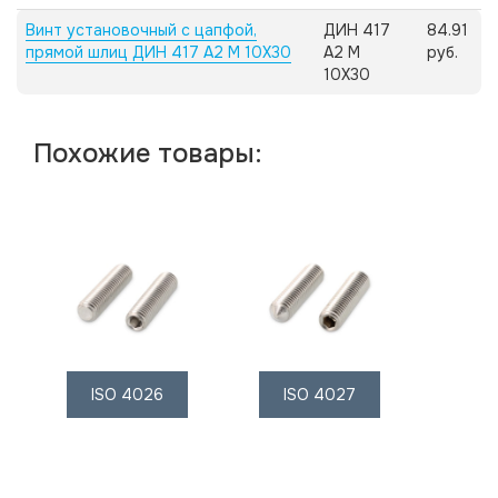
Винт установочный с цапфой,
ДИН 417
84.91
прямой шлиц ДИН 417 А2 M 10X30
А2 M
руб.
10X30
Похожие товары:
ISO 4026
ISO 4027