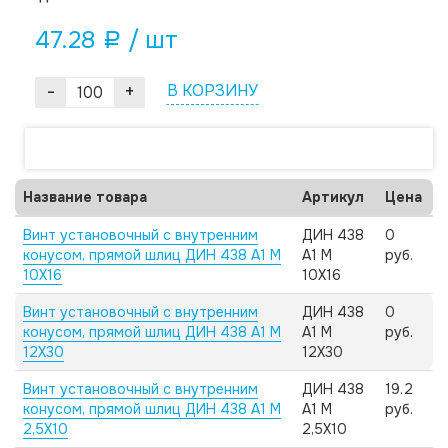
47.28
/ шт
a
-
+
В КОРЗИНУ
Название товара
Артикул
Цена
Винт установочный с внутренним
ДИН 438
0
конусом, прямой шлиц ДИН 438 А1 M
А1 M
руб.
10X16
10X16
Винт установочный с внутренним
ДИН 438
0
конусом, прямой шлиц ДИН 438 А1 M
А1 M
руб.
12X30
12X30
Винт установочный с внутренним
ДИН 438
19.2
конусом, прямой шлиц ДИН 438 А1 M
А1 M
руб.
2,5X10
2,5X10