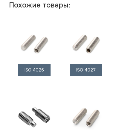
Похожие товары:
ISO 4026
ISO 4027