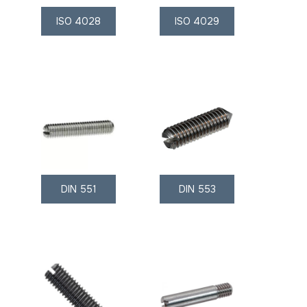
ISO 4028
ISO 4029
DIN 551
DIN 553