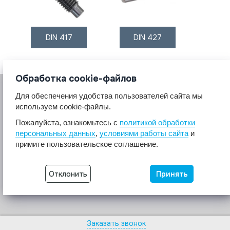
DIN 417
DIN 427
Обработка cookie-файлов
Для обеспечения удобства пользователей сайта мы
используем cookie-файлы.
Пожалуйста, ознакомьтесь с
политикой обработки
персональных данных
,
условиями работы сайта
и
© 2017 A2A4
примите пользовательское соглашение.
Крепеж из нержавеющей стали А2 А4.
Все права защищены.
Отклонить
Принять
Разработка сайта -
Неткам
Заказать звонок