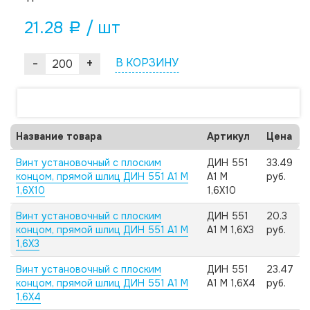
21.28
/ шт
a
-
+
В КОРЗИНУ
Название товара
Артикул
Цена
Винт установочный с плоским
ДИН 551
33.49
концом, прямой шлиц ДИН 551 А1 M
А1 M
руб.
1,6X10
1,6X10
Винт установочный с плоским
ДИН 551
20.3
концом, прямой шлиц ДИН 551 А1 M
А1 M 1,6X3
руб.
1,6X3
Винт установочный с плоским
ДИН 551
23.47
концом, прямой шлиц ДИН 551 А1 M
А1 M 1,6X4
руб.
1,6X4