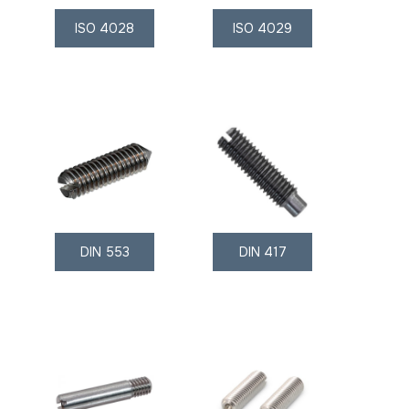
ISO 4028
ISO 4029
DIN 553
DIN 417