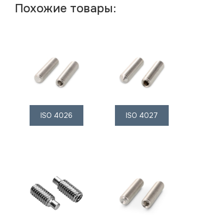
Похожие товары:
ISO 4026
ISO 4027