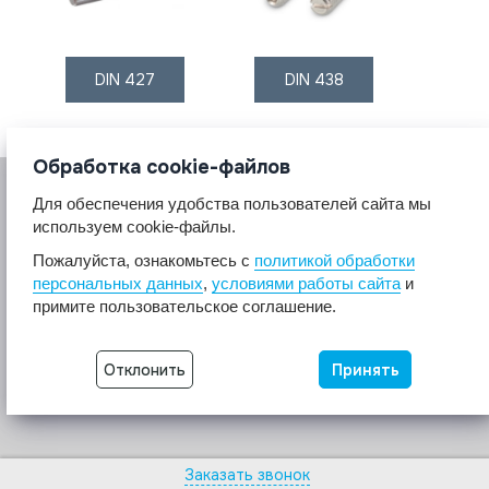
DIN 427
DIN 438
Обработка cookie-файлов
Для обеспечения удобства пользователей сайта мы
используем cookie-файлы.
Пожалуйста, ознакомьтесь с
политикой обработки
персональных данных
,
условиями работы сайта
и
© 2017 A2A4
примите пользовательское соглашение.
Крепеж из нержавеющей стали А2 А4.
Все права защищены.
Отклонить
Принять
Разработка сайта -
Неткам
Заказать звонок