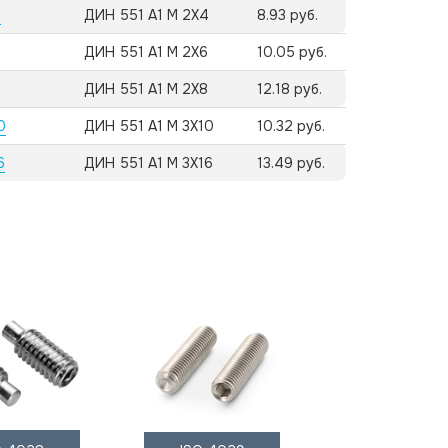
4
ДИН 551 А1 M 2X4
8.93 руб.
ДИН 551 А1 M 2X6
10.05 руб.
ДИН 551 А1 M 2X8
12.18 руб.
0
ДИН 551 А1 M 3X10
10.32 руб.
6
ДИН 551 А1 M 3X16
13.49 руб.