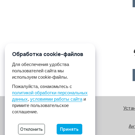
Обработка cookie-файлов
Для обеспечения удобства
пользователей сайта мы
используем cookie-файлы.
Пожалуйста, ознакомьтесь с
политикой обработки персональных
данных
,
условиями работы сайта
и
примите пользовательское
Уста
соглашение.
Ан
Отклонить
Принять
© 2017 A2A4