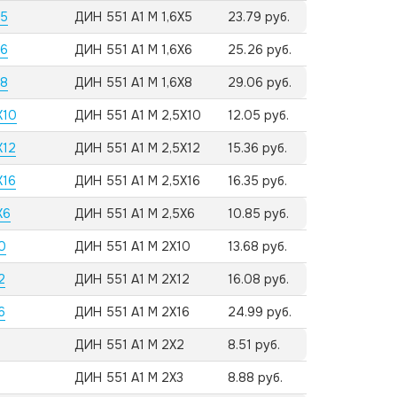
X5
ДИН 551 А1 M 1,6X5
23.79 руб.
X6
ДИН 551 А1 M 1,6X6
25.26 руб.
X8
ДИН 551 А1 M 1,6X8
29.06 руб.
X10
ДИН 551 А1 M 2,5X10
12.05 руб.
X12
ДИН 551 А1 M 2,5X12
15.36 руб.
X16
ДИН 551 А1 M 2,5X16
16.35 руб.
X6
ДИН 551 А1 M 2,5X6
10.85 руб.
0
ДИН 551 А1 M 2X10
13.68 руб.
2
ДИН 551 А1 M 2X12
16.08 руб.
6
ДИН 551 А1 M 2X16
24.99 руб.
ДИН 551 А1 M 2X2
8.51 руб.
ДИН 551 А1 M 2X3
8.88 руб.