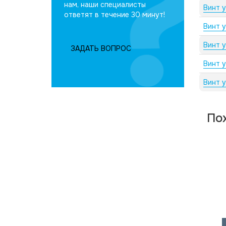
нам, наши специалисты
Винт 
ответят в течение 30 минут!
Винт 
Винт 
ЗАДАТЬ ВОПРОС
Винт 
Винт 
По