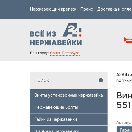
Нержавеющий крепёж
Прайс
Доставка и опла
Ваш город:
Санкт-Петербург
A2A4.ru
прямым
Вин
Винты установочные нержавейка
551
Нержавеющие болты
Гайки из нержавейки
Артикул
Гаран
Шайбы из нержавейки