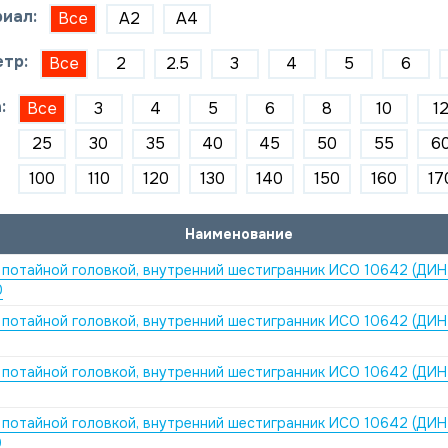
иал:
Все
A2
A4
тр:
Все
2
2.5
3
4
5
6
:
Все
3
4
5
6
8
10
1
25
30
35
40
45
50
55
6
100
110
120
130
140
150
160
17
Наименование
 потайной головкой, внутренний шестигранник ИСО 10642 (ДИН
0
 потайной головкой, внутренний шестигранник ИСО 10642 (ДИН
 потайной головкой, внутренний шестигранник ИСО 10642 (ДИН
 потайной головкой, внутренний шестигранник ИСО 10642 (ДИН
0