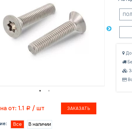
ПО
До
Бе
З
В
на от: 1.1
/ шт
ЗАКАЗАТЬ
a
ие:
Все
В наличии