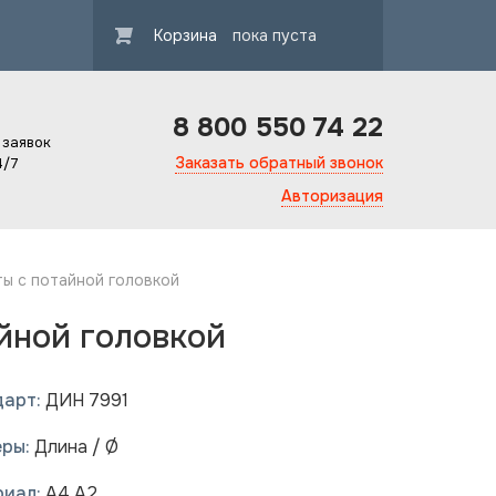
Корзина
пока пуста
8 800 550 74 22
 заявок
Заказать обратный звонок
4/7
Авторизация
ты с потайной головкой
айной головкой
дарт:
ДИН 7991
ачества
Гарантия качест
еры:
Длина / Ø
риал:
A4 A2