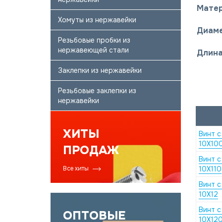
Матер
Хомуты из нержавейки
Диаме
Резьбовые пробки из
нержавеющей стали
Длина
Заклепки из нержавейки
Резьбовые заклепки из
нержавейки
ХИТЫ
Винт с
10X10
ПРОДАЖ
Винт с
Все хиты
10X110
Винт с
10X12
Винт с
ОПТОВЫЕ
10X12