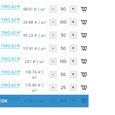
 7991) А2 M
-
+
88.61
/ шт
a
 7991) А2 M
-
+
26.88
/ шт
a
 7991) А2 M
-
+
95.23
/ шт
a
 7991) А2 M
-
+
101.81
/ шт
a
 7991) А2 M
-
+
24.1
/ шт
a
 7991) А2 M
136.74
/
a
-
+
шт
 7991) А2 M
176.86
/
a
-
+
шт
 7991) А2 M
-
+
СОК
21.39
/ шт
a