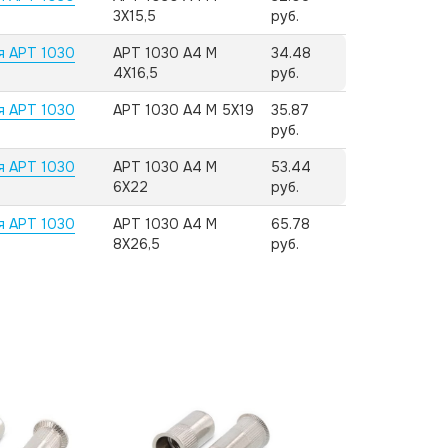
3X15,5
руб.
я АРТ 1030
АРТ 1030 А4 M
34.48
4X16,5
руб.
я АРТ 1030
АРТ 1030 А4 M 5X19
35.87
руб.
я АРТ 1030
АРТ 1030 А4 M
53.44
6X22
руб.
я АРТ 1030
АРТ 1030 А4 M
65.78
8X26,5
руб.