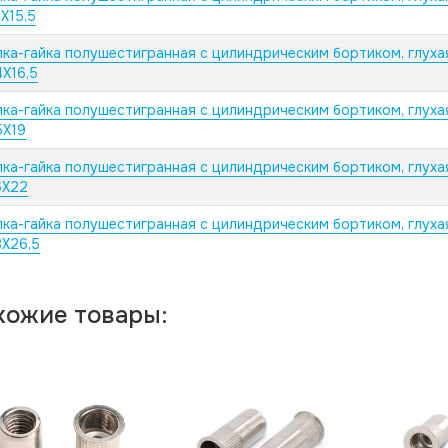
X15,5
пка-гайка полушестигранная с цилиндрическим бортиком, глуха
X16,5
пка-гайка полушестигранная с цилиндрическим бортиком, глуха
5X19
пка-гайка полушестигранная с цилиндрическим бортиком, глуха
6X22
пка-гайка полушестигранная с цилиндрическим бортиком, глуха
8X26,5
хожие товары: