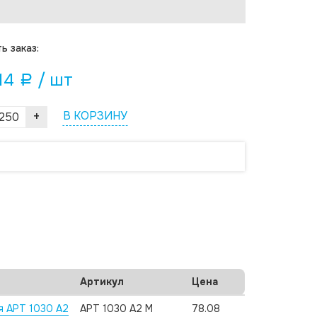
ь заказ:
14
/ шт
a
+
В КОРЗИНУ
Артикул
Цена
я АРТ 1030 А2
АРТ 1030 А2 M
78.08