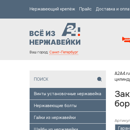
Нержавеющий крепёж
Прайс
Доставка и опла
Ваш город:
Санкт-Петербург
A2A4.ru
цилинд
Зак
Винты установочные нержавейка
бор
Нержавеющие болты
Гайки из нержавейки
Артикул
Гаран
Шайбы из нержавейки