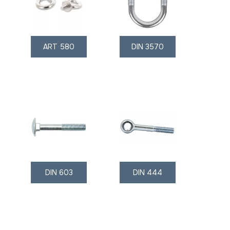
ART 580
DIN 3570
DIN 603
DIN 444