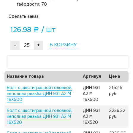
твёрдости:
70
Cделать заказ:
126.98
/ шт
a
-
+
В КОРЗИНУ
Название товара
Артикул
Цена
Болт с шестигранной головкой,
ДИН 931
2152.5
неполная резьба ДИН 931 А2 M
А2 M
руб.
16X500
16X500
Болт с шестигранной головкой,
ДИН 931
2236.32
неполная резьба ДИН 931 А2 M
А2 M
руб.
16X520
16X520