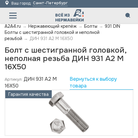
Санкт-Петербург
Ваш город:
A2A4.ru
→
Нержавеющий крепёж
→
Болты
→
931 DIN
Болты с шестигранной головкой и неполной
резьбой
→
ДИН 931 А2 M 16X50
Болт с шестигранной головкой,
неполная резьба ДИН 931 А2 M
16X50
ДИН 931 А2 M
Вернуться к выбору
Артикул:
16X50
товара
Гарантия качества