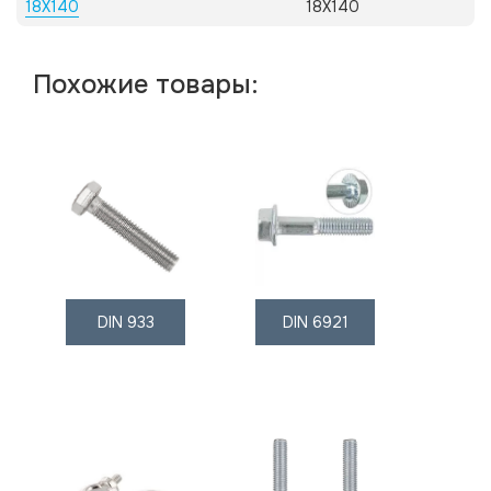
18X140
18X140
Похожие товары:
DIN 933
DIN 6921