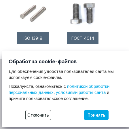
ISO 13918
ГОСТ 4014
Обработка cookie-файлов
Для обеспечения удобства пользователей сайта мы
используем cookie-файлы.
Пожалуйста, ознакомьтесь с
политикой обработки
персональных данных
,
условиями работы сайта
и
© 2017 A2A4
примите пользовательское соглашение.
Крепеж из нержавеющей стали А2 А4.
Все права защищены.
Отклонить
Принять
Разработка сайта -
Неткам