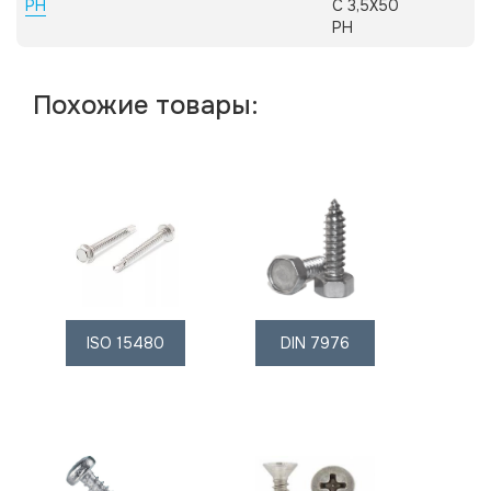
PH
C 3,5X50
PH
Похожие товары:
ISO 15480
DIN 7976