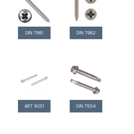
DIN 7981
DIN 7982
ART 9051
DIN 7504