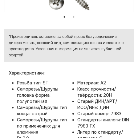
*Производитель оставляет за собой право без уведомления
дилера менять, внешний вид, комплектацию товара и место его
производства. Указанная информация не является публичной
офертой
Характеристики:
Резьба тип:
ST
Материал:
A2
Саморезы/Шурупы
Класс прочности/
головка форма:
твёрдости:
20H
полупотайная
Старый ДИН/АРТ/
Саморезы/Шурупы тип
ИСО/NFE:
ДИН
конца:
острый
Старый номер:
7983
Саморезы/Шурупы тип
Стандарты аналоги:
DIN
по применению:
для
7983 TX
алюминия
Литер по стандарту/