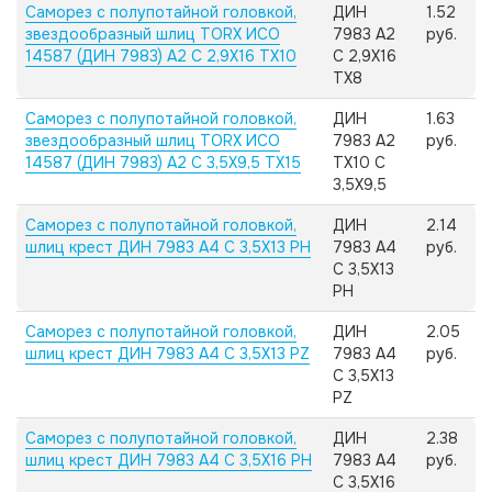
Саморез с полупотайной головкой,
ДИН
1.52
звездообразный шлиц TORX ИСО
7983 А2
руб.
14587 (ДИН 7983) А2 C 2,9X16 TX10
C 2,9X16
TX8
Саморез с полупотайной головкой,
ДИН
1.63
звездообразный шлиц TORX ИСО
7983 А2
руб.
14587 (ДИН 7983) А2 C 3,5X9,5 TX15
TX10 C
3,5X9,5
Саморез с полупотайной головкой,
ДИН
2.14
шлиц крест ДИН 7983 А4 C 3,5X13 PH
7983 А4
руб.
C 3,5X13
PH
Саморез с полупотайной головкой,
ДИН
2.05
шлиц крест ДИН 7983 А4 C 3,5X13 PZ
7983 А4
руб.
C 3,5X13
PZ
Саморез с полупотайной головкой,
ДИН
2.38
шлиц крест ДИН 7983 А4 C 3,5X16 PH
7983 А4
руб.
C 3,5X16