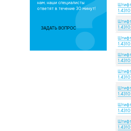
нам, наши специалисты
Штифт
ответят в течение 30 минут!
1.4310
Штифт
1.4310
ЗАДАТЬ ВОПРОС
Штифт
1.4310
Штифт
1.4310
Штифт
1.4310
Штифт
1.4310
Штифт
1.4310
Штифт
1.4310