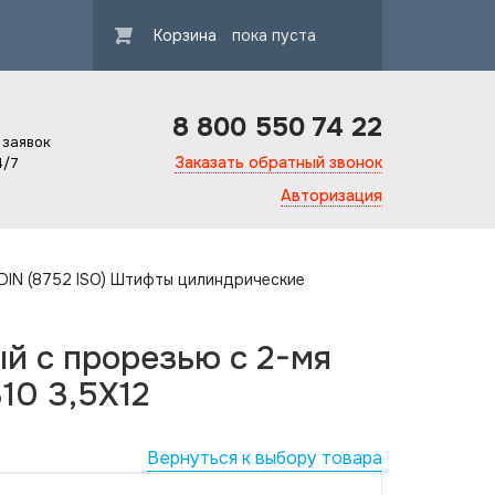
Корзина
пока пуста
8 800 550 74 22
 заявок
Заказать обратный звонок
4/7
Авторизация
 DIN (8752 ISO) Штифты цилиндрические
 с прорезью с 2-мя
10 3,5X12
Вернуться к выбору товара
Гарантия ка