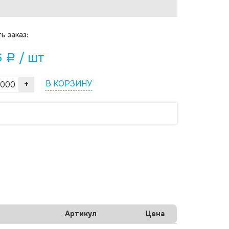
ь заказ:
6
/ шт
a
+
В КОРЗИНУ
Артикул
Цена