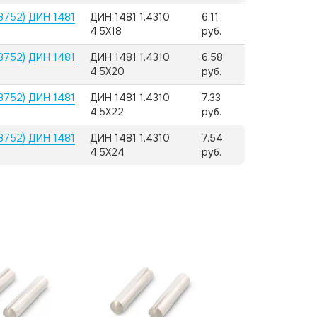
8752) ДИН 1481
ДИН 1481 1.4310
6.11
4,5X18
руб.
8752) ДИН 1481
ДИН 1481 1.4310
6.58
4,5X20
руб.
8752) ДИН 1481
ДИН 1481 1.4310
7.33
4,5X22
руб.
8752) ДИН 1481
ДИН 1481 1.4310
7.54
4,5X24
руб.