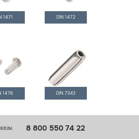
N 1471
DIN 1472
N 1476
DIN 7343
8 800 550 74 22
орезы