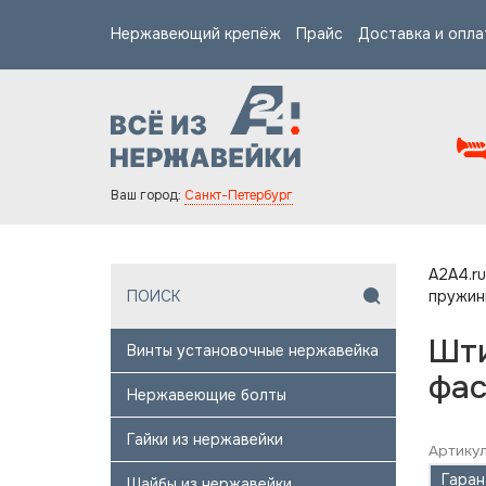
Нержавеющий крепёж
Прайс
Доставка и опла
Ваш город:
Санкт-Петербург
A2A4.ru
пружин
Шти
Винты установочные нержавейка
фас
Нержавеющие болты
Гайки из нержавейки
Артикул
Гаран
Шайбы из нержавейки