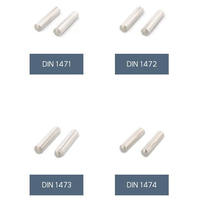
DIN 1471
DIN 1472
DIN 1473
DIN 1474