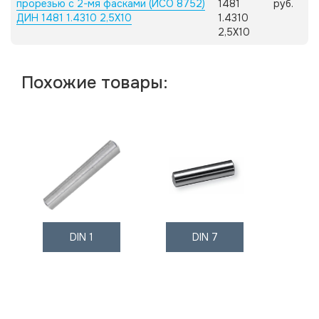
прорезью с 2-мя фасками (ИСО 8752)
1481
руб.
ДИН 1481 1.4310 2,5X10
1.4310
2,5X10
Похожие товары:
DIN 1
DIN 7