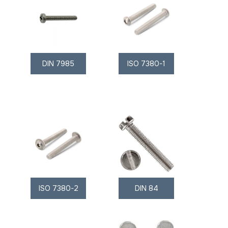
DIN 7985
ISO 7380-1
ISO 7380-2
DIN 84