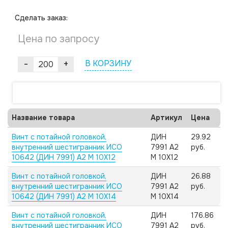
Cделать заказ:
Цена по запросу
-
+
В КОРЗИНУ
Название товара
Артикул
Цена
Винт с потайной головкой,
ДИН
29.92
внутренний шестигранник ИСО
7991 А2
руб.
10642 (ДИН 7991) А2 M 10X12
M 10X12
Винт с потайной головкой,
ДИН
26.88
внутренний шестигранник ИСО
7991 А2
руб.
10642 (ДИН 7991) А2 M 10X14
M 10X14
Винт с потайной головкой,
ДИН
176.86
внутренний шестигранник ИСО
7991 А2
руб.