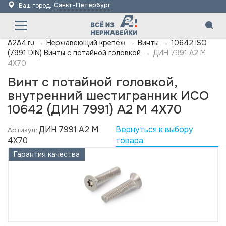
Санкт-Петербург
Ваш город:
A2A4.ru
→
Нержавеющий крепёж
→
Винты
→
10642 ISO
(7991 DIN) Винты с потайной головкой
→
ДИН 7991 А2 M
4X70
Винт с потайной головкой,
внутренний шестигранник ИСО
10642 (ДИН 7991) А2 M 4X70
ДИН 7991 А2 M
Вернуться к выбору
Артикул:
4X70
товара
Гарантия качества