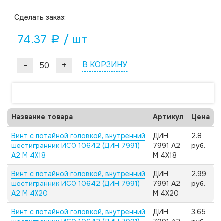
Cделать заказ:
74.37
/ шт
a
-
+
В КОРЗИНУ
Название товара
Артикул
Цена
Винт с потайной головкой, внутренний
ДИН
2.8
шестигранник ИСО 10642 (ДИН 7991)
7991 А2
руб.
А2 M 4X18
M 4X18
Винт с потайной головкой, внутренний
ДИН
2.99
шестигранник ИСО 10642 (ДИН 7991)
7991 А2
руб.
А2 M 4X20
M 4X20
Винт с потайной головкой, внутренний
ДИН
3.65