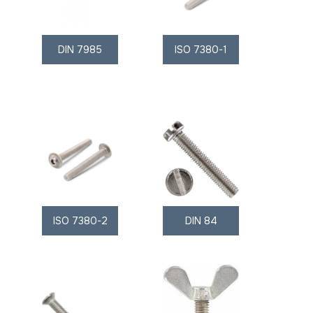
DIN 7985
ISO 7380-1
ISO 7380-2
DIN 84