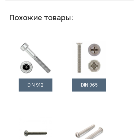
Похожие товары:
DIN 912
DIN 965