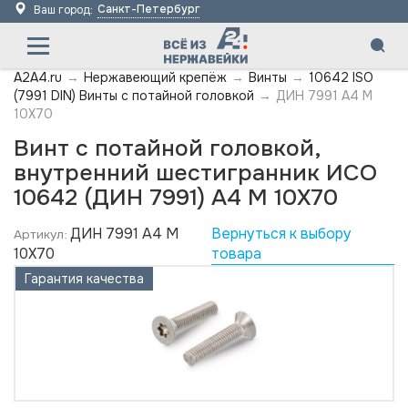
Санкт-Петербург
Ваш город:
A2A4.ru
→
Нержавеющий крепёж
→
Винты
→
10642 ISO
(7991 DIN) Винты с потайной головкой
→
ДИН 7991 А4 M
10X70
Винт с потайной головкой,
внутренний шестигранник ИСО
10642 (ДИН 7991) А4 M 10X70
ДИН 7991 А4 M
Вернуться к выбору
Артикул:
10X70
товара
Гарантия качества