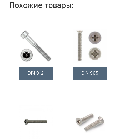
Похожие товары:
DIN 912
DIN 965