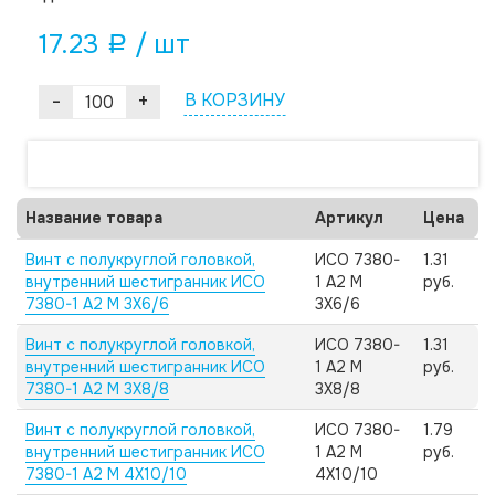
17.23
/ шт
a
-
+
В КОРЗИНУ
Название товара
Артикул
Цена
Винт с полукруглой головкой,
ИСО 7380-
1.31
внутренний шестигранник ИСО
1 А2 M
руб.
7380-1 А2 M 3X6/6
3X6/6
Винт с полукруглой головкой,
ИСО 7380-
1.31
внутренний шестигранник ИСО
1 А2 M
руб.
7380-1 А2 M 3X8/8
3X8/8
Винт с полукруглой головкой,
ИСО 7380-
1.79
внутренний шестигранник ИСО
1 А2 M
руб.
7380-1 А2 M 4X10/10
4X10/10