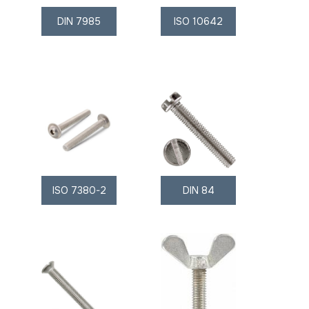
DIN 7985
ISO 10642
ISO 7380-2
DIN 84