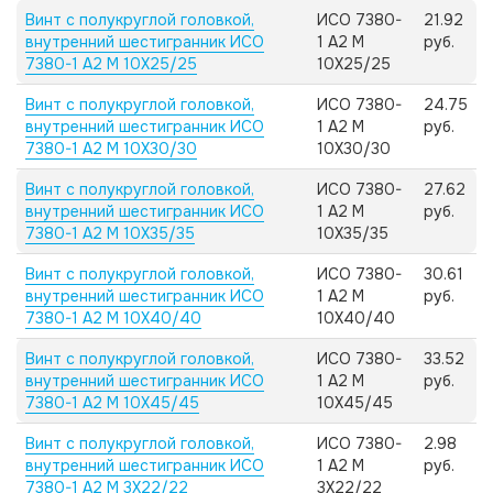
Винт с полукруглой головкой,
ИСО 7380-
21.92
внутренний шестигранник ИСО
1 А2 M
руб.
7380-1 А2 M 10X25/25
10X25/25
Винт с полукруглой головкой,
ИСО 7380-
24.75
внутренний шестигранник ИСО
1 А2 M
руб.
7380-1 А2 M 10X30/30
10X30/30
Винт с полукруглой головкой,
ИСО 7380-
27.62
внутренний шестигранник ИСО
1 А2 M
руб.
7380-1 А2 M 10X35/35
10X35/35
Винт с полукруглой головкой,
ИСО 7380-
30.61
внутренний шестигранник ИСО
1 А2 M
руб.
7380-1 А2 M 10X40/40
10X40/40
Винт с полукруглой головкой,
ИСО 7380-
33.52
внутренний шестигранник ИСО
1 А2 M
руб.
7380-1 А2 M 10X45/45
10X45/45
Винт с полукруглой головкой,
ИСО 7380-
2.98
внутренний шестигранник ИСО
1 А2 M
руб.
7380-1 А2 M 3X22/22
3X22/22