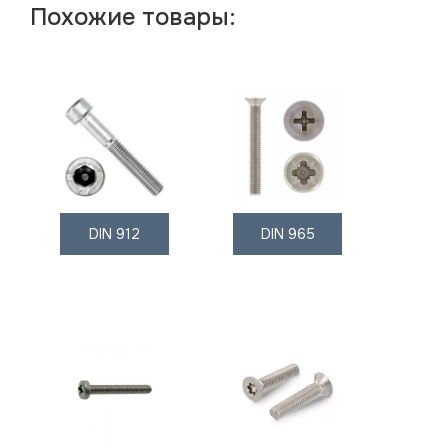
Похожие товары:
DIN 912
DIN 965