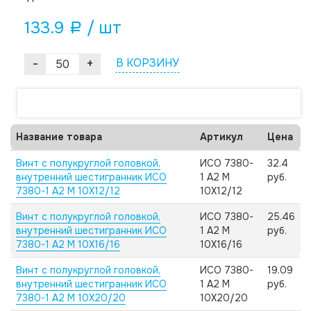
133.9
/ шт
a
-
+
В КОРЗИНУ
Название товара
Артикул
Цена
Винт с полукруглой головкой,
ИСО 7380-
32.4
внутренний шестигранник ИСО
1 А2 M
руб.
7380-1 А2 M 10X12/12
10X12/12
Винт с полукруглой головкой,
ИСО 7380-
25.46
внутренний шестигранник ИСО
1 А2 M
руб.
7380-1 А2 M 10X16/16
10X16/16
Винт с полукруглой головкой,
ИСО 7380-
19.09
внутренний шестигранник ИСО
1 А2 M
руб.
7380-1 А2 M 10X20/20
10X20/20