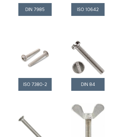
DIN 7985
ISO 10642
ISO 7380-2
DIN 84