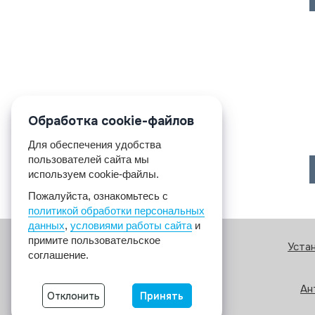
Обработка cookie-файлов
Для обеспечения удобства
пользователей сайта мы
используем cookie-файлы.
Пожалуйста, ознакомьтесь с
политикой обработки персональных
данных
,
условиями работы сайта
и
примите пользовательское
Уста
соглашение.
Ан
Отклонить
Принять
© 2017 A2A4