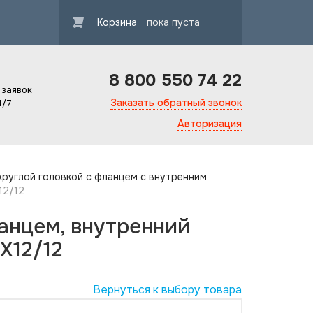
Корзина
пока пуста
8 800 550 74 22
 заявок
Заказать обратный звонок
4/7
Авторизация
круглой головкой с фланцем с внутренним
12/12
ланцем, внутренний
X12/12
Вернуться к выбору товара
Гарантия ка