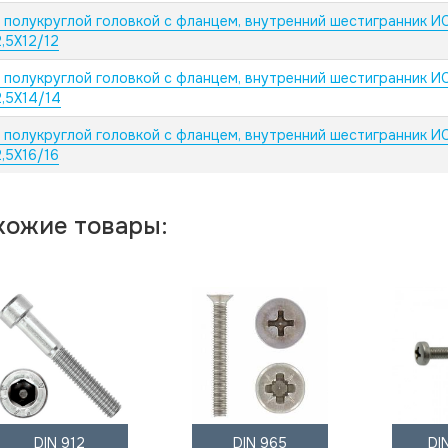
с полукруглой головкой с фланцем, внутренний шестигранник И
,5X12/12
с полукруглой головкой с фланцем, внутренний шестигранник И
,5X14/14
с полукруглой головкой с фланцем, внутренний шестигранник И
,5X16/16
хожие товары:
DIN 912
DIN 965
DI