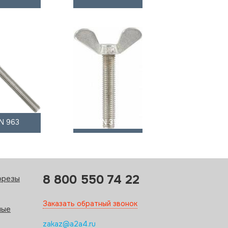
IN 963
DIN 316
8 800 550 74 22
орезы
Заказать обратный звонок
ные
zakaz@a2a4.ru