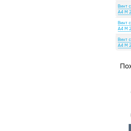
Винт 
А4 M 2
Винт 
А4 M 2
Винт 
А4 M 2
По