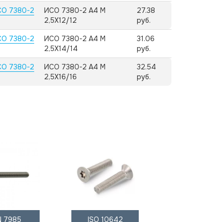
СО 7380-2
ИСО 7380-2 А4 M
27.38
2,5X12/12
руб.
СО 7380-2
ИСО 7380-2 А4 M
31.06
2,5X14/14
руб.
СО 7380-2
ИСО 7380-2 А4 M
32.54
2,5X16/16
руб.
N 7985
ISO 10642