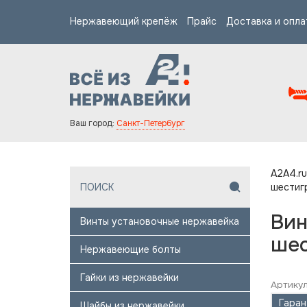
Нержавеющий крепёж
Прайс
Доставка и опла
Ваш город:
Санкт-Петербург
A2A4.ru
шестиг
Вин
Винты установочные нержавейка
шес
Нержавеющие болты
Гайки из нержавейки
Артикул
Гаран
Шайбы из нержавейки