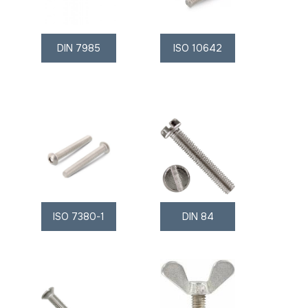
DIN 7985
ISO 10642
ISO 7380-1
DIN 84