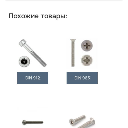
Похожие товары:
DIN 912
DIN 965