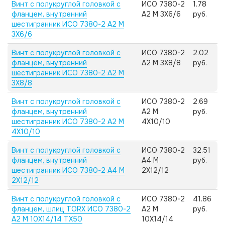
Винт с полукруглой головкой с
ИСО 7380-2
1.78
фланцем, внутренний
А2 M 3X6/6
руб.
шестигранник ИСО 7380-2 А2 M
3X6/6
Винт с полукруглой головкой с
ИСО 7380-2
2.02
фланцем, внутренний
А2 M 3X8/8
руб.
шестигранник ИСО 7380-2 А2 M
3X8/8
Винт с полукруглой головкой с
ИСО 7380-2
2.69
фланцем, внутренний
А2 M
руб.
шестигранник ИСО 7380-2 А2 M
4X10/10
4X10/10
Винт с полукруглой головкой с
ИСО 7380-2
32.51
фланцем, внутренний
А4 M
руб.
шестигранник ИСО 7380-2 А4 M
2X12/12
2X12/12
Винт с полукруглой головкой с
ИСО 7380-2
41.86
фланцем, шлиц TORX ИСО 7380-2
А2 M
руб.
А2 M 10X14/14 TX50
10X14/14