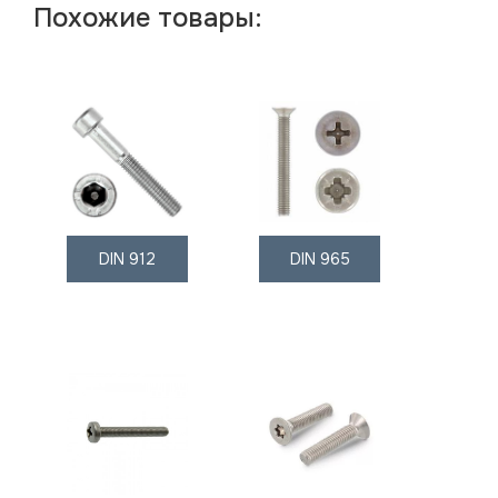
Похожие товары:
DIN 912
DIN 965