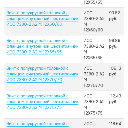
12X55/55
Винт с полукруглой головкой с
ИСО
93.62
фланцем, внутренний шестигранник
7380-2 А2
руб.
ИСО 7380-2 А2 M 12X60/60
M
12X60/60
Винт с полукруглой головкой с
ИСО
99.86
фланцем, внутренний шестигранник
7380-2 А2
руб.
ИСО 7380-2 А2 M 12X65/65
M
12X65/65
Винт с полукруглой головкой с
ИСО
106.13
фланцем, внутренний шестигранник
7380-2 А2
руб.
ИСО 7380-2 А2 M 12X70/70
M
12X70/70
Винт с полукруглой головкой с
ИСО
112.43
фланцем, внутренний шестигранник
7380-2 А2
руб.
ИСО 7380-2 А2 M 12X75/75
M
12X75/75
Винт с полукруглой головкой с
ИСО
118.64