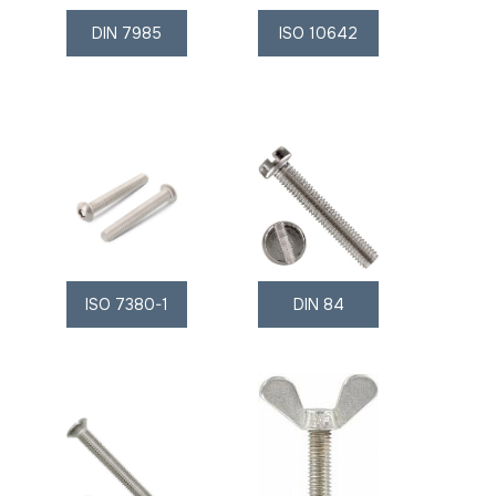
DIN 7985
ISO 10642
ISO 7380-1
DIN 84