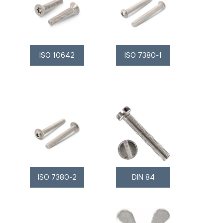
ISO 10642
ISO 7380-1
ISO 7380-2
DIN 84