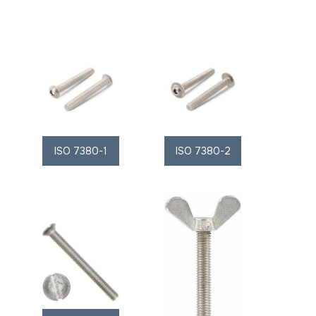
ISO 7380-1
ISO 7380-2