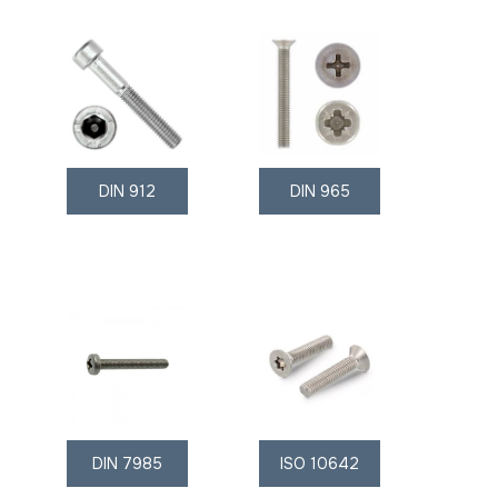
DIN 912
DIN 965
DIN 7985
ISO 10642