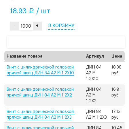
18.93
/ шт
a
-
+
В КОРЗИНУ
Название товара
Артикул
Цена
Винт с цилиндрической головкой,
ДИН 84
18.38
прямой шлиц ДИН 84 А2 M 1,2X10
А2 M
руб.
1,2X10
Винт с цилиндрической головкой,
ДИН 84
16.91
прямой шлиц ДИН 84 А2 M 1,2X2
А2 M
руб.
1,2X2
Винт с цилиндрической головкой,
ДИН 84
17.12
прямой шлиц ДИН 84 А2 M 1,2X3
А2 M 1,2X3
руб.
Винт с цилиндрической головкой,
ДИН 84
10.45