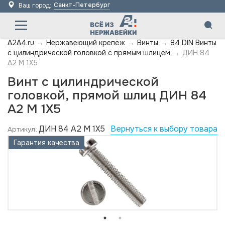
Санкт-Петербург
Ваш город:
A2A4.ru
→
Нержавеющий крепёж
→
Винты
→
84 DIN Винты
с цилиндрической головкой с прямым шлицем
→
ДИН 84
А2 M 1X5
Винт с цилиндрической
головкой, прямой шлиц ДИН 84
А2 M 1X5
ДИН 84 А2 M 1X5
Вернуться к выбору товара
Артикул:
Гарантия качества