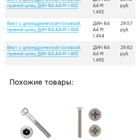
прямой шлиц ДИН 84 А4 M 1,4X3
А4 M
руб.
1,4X3
Винт с цилиндрической головкой,
ДИН 84
29.57
прямой шлиц ДИН 84 А4 M 1,4X4
А4 M
руб.
1,4X4
Винт с цилиндрической головкой,
ДИН 84
29.82
прямой шлиц ДИН 84 А4 M 1,4X5
А4 M
руб.
1,4X5
Похожие товары: