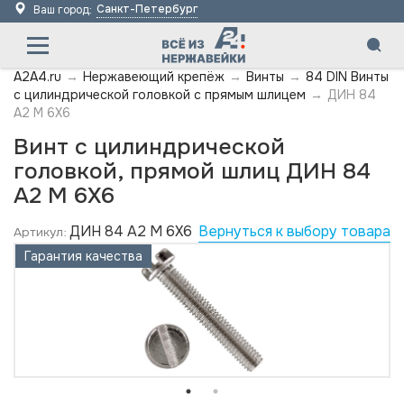
Санкт-Петербург
Ваш город:
A2A4.ru
→
Нержавеющий крепёж
→
Винты
→
84 DIN Винты
с цилиндрической головкой с прямым шлицем
→
ДИН 84
А2 M 6X6
Винт с цилиндрической
головкой, прямой шлиц ДИН 84
А2 M 6X6
ДИН 84 А2 M 6X6
Вернуться к выбору товара
Артикул:
Гарантия качества