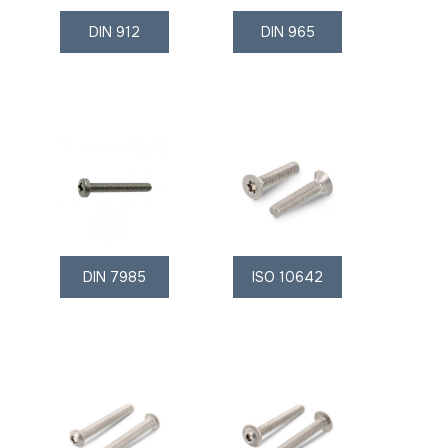
DIN 912
DIN 965
DIN 7985
ISO 10642