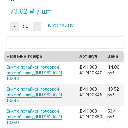
73.62
/ шт
a
-
+
В КОРЗИНУ
Название товара
Артикул
Цена
Винт с потайной головкой,
ДИН 963
44.06
прямой шлиц ДИН 963 А2 M
А2 M 10X40
руб.
10X40
Винт с потайной головкой,
ДИН 963
49.52
прямой шлиц ДИН 963 А2 M
А2 M 10X45
руб.
10X45
Винт с потайной головкой,
ДИН 963
53.41
прямой шлиц ДИН 963 А2 M
А2 M 10X50
руб.
10X50