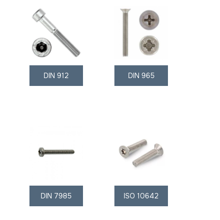
DIN 912
DIN 965
DIN 7985
ISO 10642