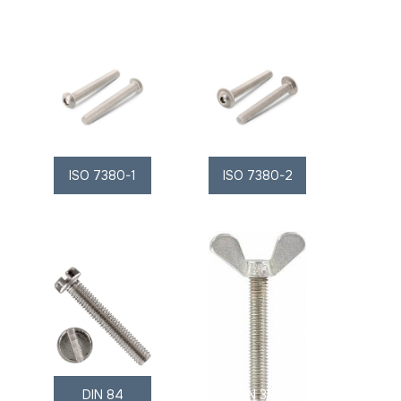
ISO 7380-1
ISO 7380-2
DIN 84
DIN 316