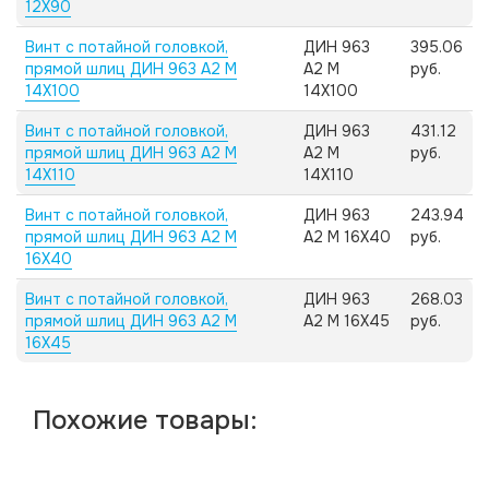
12X90
Винт с потайной головкой,
ДИН 963
395.06
прямой шлиц ДИН 963 А2 M
А2 M
руб.
14X100
14X100
Винт с потайной головкой,
ДИН 963
431.12
прямой шлиц ДИН 963 А2 M
А2 M
руб.
14X110
14X110
Винт с потайной головкой,
ДИН 963
243.94
прямой шлиц ДИН 963 А2 M
А2 M 16X40
руб.
16X40
Винт с потайной головкой,
ДИН 963
268.03
прямой шлиц ДИН 963 А2 M
А2 M 16X45
руб.
16X45
Похожие товары: