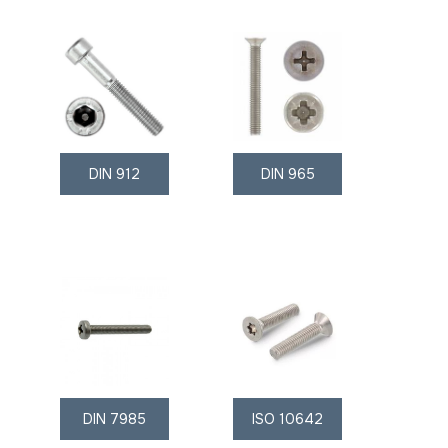
DIN 912
DIN 965
DIN 7985
ISO 10642