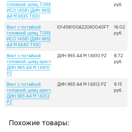
головкой, шлиц TORX
руб.
ИСО 14581 (ДИН 965)
А4 M 6X35 TX30
Винт с потайной
I01458100A22060040FT
16.02
головкой, шлиц TORX
руб.
ИСО 14581 (ДИН 965)
А4 M 6X40 TX30
Винт с потайной
ДИН 965 А4 M 1,6X10 PZ
8.72
головкой, шлиц крест
руб.
ДИН 965 А4 M 1,6X10
PZ
Винт с потайной
ДИН 965 А4 M 1,6X12 PZ
9.15
головкой, шлиц крест
руб.
ДИН 965 А4 M 1,6X12
PZ
Похожие товары: