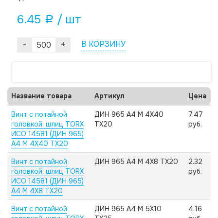
6.45
/ шт
a
-
+
В КОРЗИНУ
Название товара
Артикул
Цена
Винт с потайной
ДИН 965 А4 M 4X40
7.47
головкой, шлиц TORX
TX20
руб.
ИСО 14581 (ДИН 965)
А4 M 4X40 TX20
Винт с потайной
ДИН 965 А4 M 4X8 TX20
2.32
головкой, шлиц TORX
руб.
ИСО 14581 (ДИН 965)
А4 M 4X8 TX20
Винт с потайной
ДИН 965 А4 M 5X10
4.16