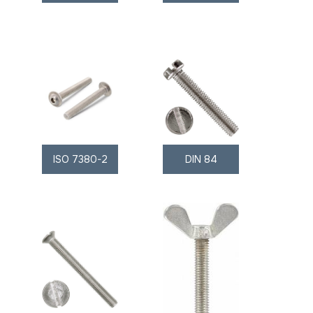
ISO 7380-2
DIN 84