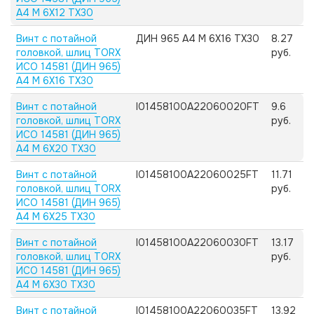
А4 M 6X12 TX30
Винт с потайной
ДИН 965 А4 M 6X16 TX30
8.27
головкой, шлиц TORX
руб.
ИСО 14581 (ДИН 965)
А4 M 6X16 TX30
Винт с потайной
I01458100A22060020FT
9.6
головкой, шлиц TORX
руб.
ИСО 14581 (ДИН 965)
А4 M 6X20 TX30
Винт с потайной
I01458100A22060025FT
11.71
головкой, шлиц TORX
руб.
ИСО 14581 (ДИН 965)
А4 M 6X25 TX30
Винт с потайной
I01458100A22060030FT
13.17
головкой, шлиц TORX
руб.
ИСО 14581 (ДИН 965)
А4 M 6X30 TX30
Винт с потайной
I01458100A22060035FT
13.92