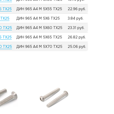
5 TX25
ДИН 965 А4 M 5X55 TX25
22.96 руб.
 TX25
ДИН 965 А4 M 5X6 TX25
3.84 руб.
60 TX25
ДИН 965 А4 M 5X60 TX25
23.31 руб.
5 TX25
ДИН 965 А4 M 5X65 TX25
26.82 руб.
70 TX25
ДИН 965 А4 M 5X70 TX25
25.06 руб.