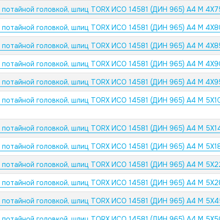
с потайной головкой, шлиц TORX ИСО 14581 (ДИН 965) А4 M 4X
с потайной головкой, шлиц TORX ИСО 14581 (ДИН 965) А4 M 4X
с потайной головкой, шлиц TORX ИСО 14581 (ДИН 965) А4 M 4X
с потайной головкой, шлиц TORX ИСО 14581 (ДИН 965) А4 M 4X
с потайной головкой, шлиц TORX ИСО 14581 (ДИН 965) А4 M 4X
с потайной головкой, шлиц TORX ИСО 14581 (ДИН 965) А4 M 5X1
с потайной головкой, шлиц TORX ИСО 14581 (ДИН 965) А4 M 5X1
с потайной головкой, шлиц TORX ИСО 14581 (ДИН 965) А4 M 5X1
с потайной головкой, шлиц TORX ИСО 14581 (ДИН 965) А4 M 5X2
с потайной головкой, шлиц TORX ИСО 14581 (ДИН 965) А4 M 5X2
с потайной головкой, шлиц TORX ИСО 14581 (ДИН 965) А4 M 5X
с потайной головкой, шлиц TORX ИСО 14581 (ДИН 965) А4 M 5X