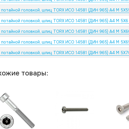
с потайной головкой, шлиц TORX ИСО 14581 (ДИН 965) А4 M 5X5
с потайной головкой, шлиц TORX ИСО 14581 (ДИН 965) А4 M 5X6
с потайной головкой, шлиц TORX ИСО 14581 (ДИН 965) А4 M 5X
с потайной головкой, шлиц TORX ИСО 14581 (ДИН 965) А4 M 5X6
с потайной головкой, шлиц TORX ИСО 14581 (ДИН 965) А4 M 5X
хожие товары: