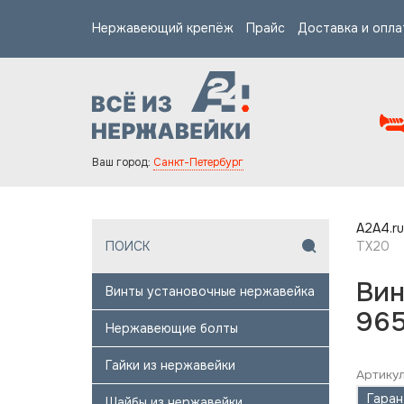
Нержавеющий крепёж
Прайс
Доставка и опла
Ваш город:
Санкт-Петербург
A2A4.ru
TX20
Вин
Винты установочные нержавейка
965
Нержавеющие болты
Гайки из нержавейки
Артикул
Гаран
Шайбы из нержавейки