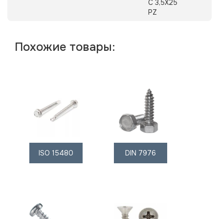
C 3,5X25
PZ
Похожие товары:
ISO 15480
DIN 7976