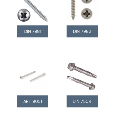
DIN 7981
DIN 7982
ART 9051
DIN 7504