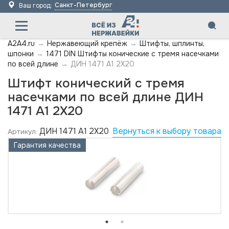
Санкт-Петербург
Ваш город:
A2A4.ru
→
Нержавеющий крепёж
→
Штифты, шплинты,
шпонки
→
1471 DIN Штифты конические с тремя насечками
по всей длине
→
ДИН 1471 А1 2X20
Штифт конический с тремя
насечками по всей длине ДИН
1471 А1 2X20
ДИН 1471 А1 2X20
Вернуться к выбору товара
Артикул:
Гарантия качества