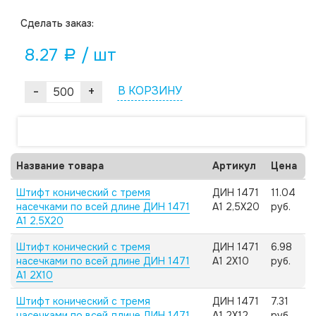
Cделать заказ:
8.27
/ шт
a
-
+
В КОРЗИНУ
Название товара
Артикул
Цена
Штифт конический с тремя
ДИН 1471
11.04
насечками по всей длине ДИН 1471
А1 2,5X20
руб.
А1 2,5X20
Штифт конический с тремя
ДИН 1471
6.98
насечками по всей длине ДИН 1471
А1 2X10
руб.
А1 2X10
Штифт конический с тремя
ДИН 1471
7.31
насечками по всей длине ДИН 1471
А1 2X12
руб.