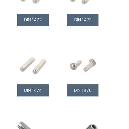
DIN 1472
DIN 1473
DIN 1474
DIN 1476