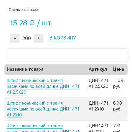
Cделать заказ:
15.28
/ шт
a
-
+
В КОРЗИНУ
Название товара
Артикул
Цена
Штифт конический с тремя
ДИН 1471
11.04
насечками по всей длине ДИН 1471
А1 2,5X20
руб.
А1 2,5X20
Штифт конический с тремя
ДИН 1471
6.98
насечками по всей длине ДИН 1471
А1 2X10
руб.
А1 2X10
Штифт конический с тремя
ДИН 1471
7.31
насечками по всей длине ДИН 1471
А1 2X12
руб.