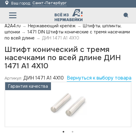
Санкт-Петербург
Ваш город:
A2A4.ru
→
Нержавеющий крепёж
→
Штифты, шплинты,
шпонки
→
1471 DIN Штифты конические с тремя насечками
по всей длине
→
ДИН 1471 А1 4X10
Штифт конический с тремя
насечками по всей длине ДИН
1471 А1 4X10
ДИН 1471 А1 4X10
Вернуться к выбору товара
Артикул:
Гарантия качества