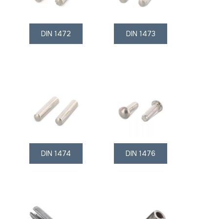
DIN 1472
DIN 1473
DIN 1474
DIN 1476