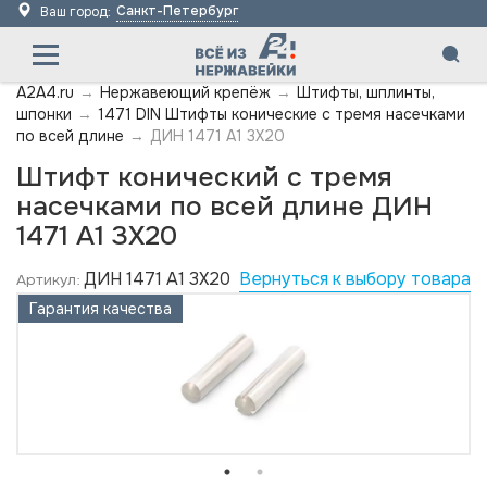
Санкт-Петербург
Ваш город:
A2A4.ru
→
Нержавеющий крепёж
→
Штифты, шплинты,
шпонки
→
1471 DIN Штифты конические с тремя насечками
по всей длине
→
ДИН 1471 А1 3X20
Штифт конический с тремя
насечками по всей длине ДИН
1471 А1 3X20
ДИН 1471 А1 3X20
Вернуться к выбору товара
Артикул:
Гарантия качества