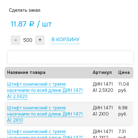
Cделать заказ:
11.87
/ шт
a
-
+
В КОРЗИНУ
Название товара
Артикул
Цена
Штифт конический с тремя
ДИН 1471
11.04
насечками по всей длине ДИН 1471
А1 2,5X20
руб.
А1 2,5X20
Штифт конический с тремя
ДИН 1471
6.98
насечками по всей длине ДИН 1471
А1 2X10
руб.
А1 2X10
Штифт конический с тремя
ДИН 1471
7.31
насечками по всей длине ДИН 1471
А1 2X12
руб.