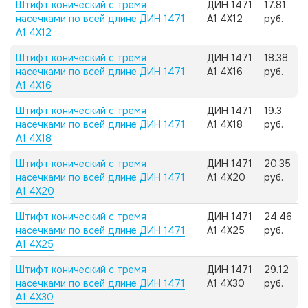
Штифт конический с тремя
ДИН 1471
17.81
насечками по всей длине ДИН 1471
А1 4X12
руб.
А1 4X12
Штифт конический с тремя
ДИН 1471
18.38
насечками по всей длине ДИН 1471
А1 4X16
руб.
А1 4X16
Штифт конический с тремя
ДИН 1471
19.3
насечками по всей длине ДИН 1471
А1 4X18
руб.
А1 4X18
Штифт конический с тремя
ДИН 1471
20.35
насечками по всей длине ДИН 1471
А1 4X20
руб.
А1 4X20
Штифт конический с тремя
ДИН 1471
24.46
насечками по всей длине ДИН 1471
А1 4X25
руб.
А1 4X25
Штифт конический с тремя
ДИН 1471
29.12
насечками по всей длине ДИН 1471
А1 4X30
руб.
А1 4X30