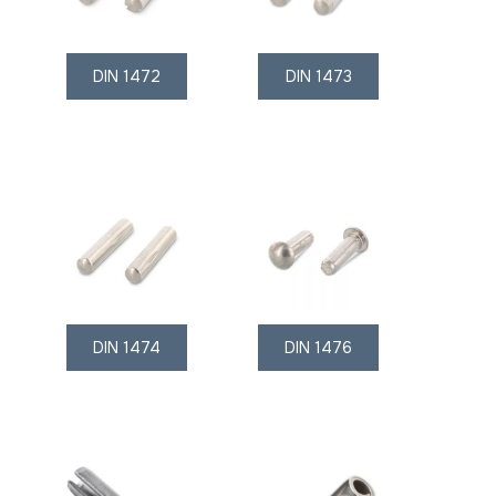
DIN 1472
DIN 1473
DIN 1474
DIN 1476