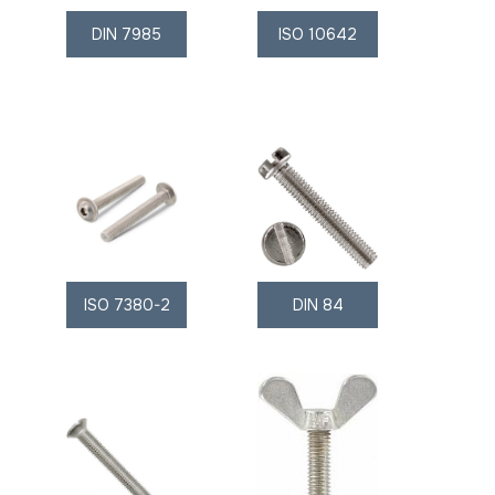
DIN 7985
ISO 10642
ISO 7380-2
DIN 84