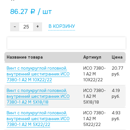
86.27
/ шт
a
-
+
В КОРЗИНУ
Название товара
Артикул
Цена
Винт с полукруглой головкой,
ИСО 7380-
20.77
внутренний шестигранник ИСО
1 А2 M
руб.
7380-1 А2 M 10X22/22
10X22/22
Винт с полукруглой головкой,
ИСО 7380-
4.19
внутренний шестигранник ИСО
1 А2 M
руб.
7380-1 А2 M 5X18/18
5X18/18
Винт с полукруглой головкой,
ИСО 7380-
4.93
внутренний шестигранник ИСО
1 А2 M
руб.
7380-1 А2 M 5X22/22
5X22/22