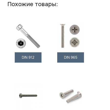
Похожие товары:
DIN 912
DIN 965