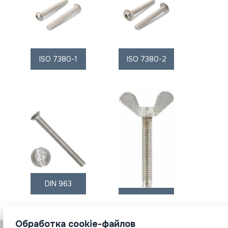
ISO 7380-1
ISO 7380-2
DIN 963
DIN 316
Обработка cookie-файлов