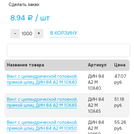
Cделать заказ:
8.94
/ шт
a
-
+
В КОРЗИНУ
Название товара
Артикул
Цена
Винт с цилиндрической головкой,
ДИН 84
47.07
прямой шлиц ДИН 84 А2 M 10X40
А2 M
руб.
10X40
Винт с цилиндрической головкой,
ДИН 84
51.18
прямой шлиц ДИН 84 А2 M 10X45
А2 M
руб.
10X45
Винт с цилиндрической головкой,
ДИН 84
55.26
прямой шлиц ДИН 84 А2 M 10X50
А2 M
руб.