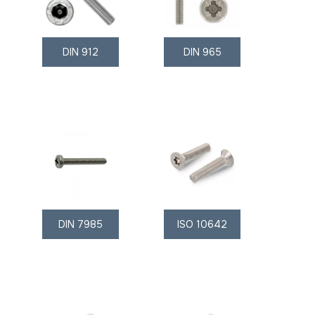
DIN 912
DIN 965
DIN 7985
ISO 10642