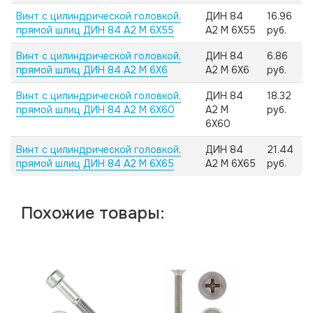
Винт с цилиндрической головкой,
ДИН 84
16.96
прямой шлиц ДИН 84 А2 M 6X55
А2 M 6X55
руб.
Винт с цилиндрической головкой,
ДИН 84
6.86
прямой шлиц ДИН 84 А2 M 6X6
А2 M 6X6
руб.
Винт с цилиндрической головкой,
ДИН 84
18.32
прямой шлиц ДИН 84 А2 M 6X60
А2 M
руб.
6X60
Винт с цилиндрической головкой,
ДИН 84
21.44
прямой шлиц ДИН 84 А2 M 6X65
А2 M 6X65
руб.
Похожие товары: