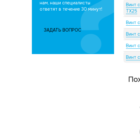
нам, наши специалисты
Винт 
ответят в течение 30 минут!
TX25
Винт 
ЗАДАТЬ ВОПРОС
Винт 
Винт 
Винт 
По