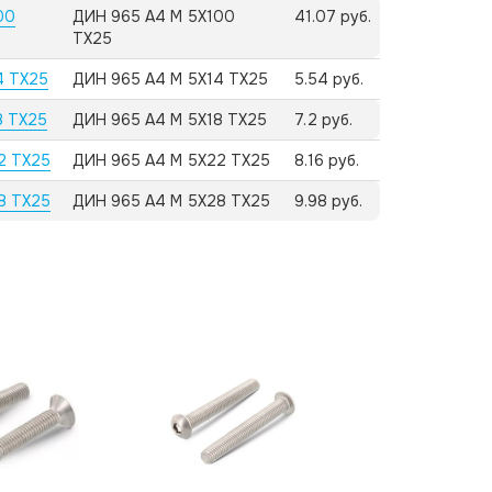
00
ДИН 965 А4 M 5X100
41.07 руб.
TX25
4 TX25
ДИН 965 А4 M 5X14 TX25
5.54 руб.
8 TX25
ДИН 965 А4 M 5X18 TX25
7.2 руб.
2 TX25
ДИН 965 А4 M 5X22 TX25
8.16 руб.
8 TX25
ДИН 965 А4 M 5X28 TX25
9.98 руб.