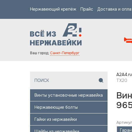
Нержавеющий крепёж
Прайс
Доставка и опла
Ваш город:
Санкт-Петербург
A2A4.ru
TX20
Вин
Винты установочные нержавейка
965
Нержавеющие болты
Гайки из нержавейки
Артикул
Гаран
Шайбы из нержавейки