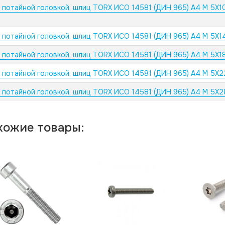
с потайной головкой, шлиц TORX ИСО 14581 (ДИН 965) А4 M 5X1
с потайной головкой, шлиц TORX ИСО 14581 (ДИН 965) А4 M 5X1
с потайной головкой, шлиц TORX ИСО 14581 (ДИН 965) А4 M 5X1
с потайной головкой, шлиц TORX ИСО 14581 (ДИН 965) А4 M 5X2
с потайной головкой, шлиц TORX ИСО 14581 (ДИН 965) А4 M 5X2
хожие товары: