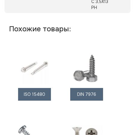
C 3,5X13
PH
Похожие товары:
ISO 15480
DIN 7976