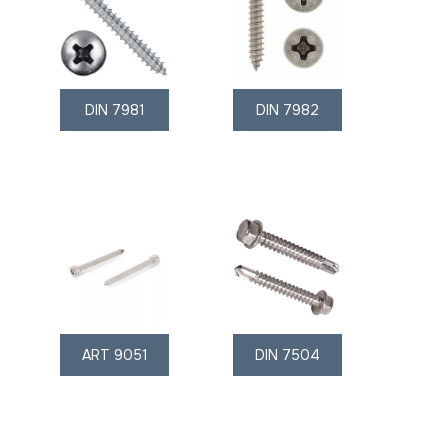
DIN 7981
DIN 7982
ART 9051
DIN 7504