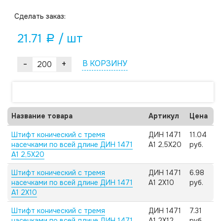
Cделать заказ:
21.71
/ шт
a
-
+
В КОРЗИНУ
Название товара
Артикул
Цена
Штифт конический с тремя
ДИН 1471
11.04
насечками по всей длине ДИН 1471
А1 2,5X20
руб.
А1 2,5X20
Штифт конический с тремя
ДИН 1471
6.98
насечками по всей длине ДИН 1471
А1 2X10
руб.
А1 2X10
Штифт конический с тремя
ДИН 1471
7.31
насечками по всей длине ДИН 1471
А1 2X12
руб.