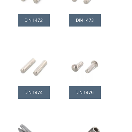
DIN 1472
DIN 1473
DIN 1474
DIN 1476