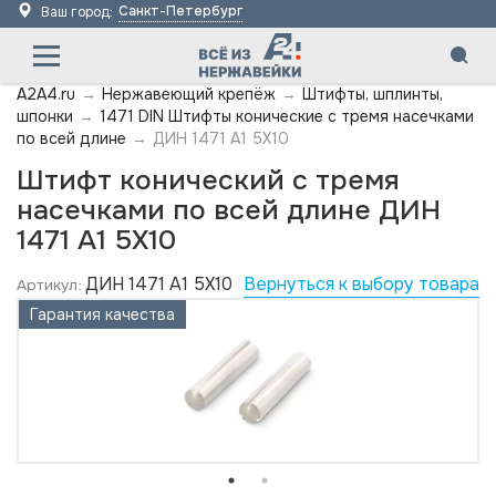
Санкт-Петербург
Ваш город:
A2A4.ru
→
Нержавеющий крепёж
→
Штифты, шплинты,
шпонки
→
1471 DIN Штифты конические с тремя насечками
по всей длине
→
ДИН 1471 А1 5X10
Штифт конический с тремя
насечками по всей длине ДИН
1471 А1 5X10
ДИН 1471 А1 5X10
Вернуться к выбору товара
Артикул:
Гарантия качества